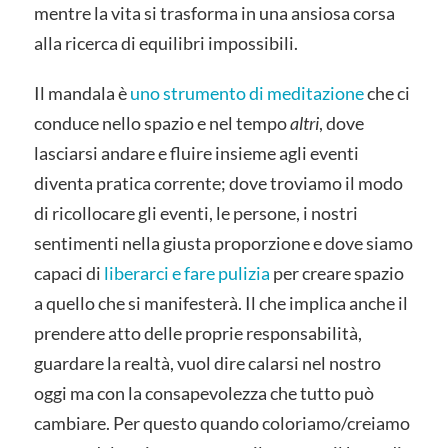
mentre la vita si trasforma in una ansiosa corsa
alla ricerca di equilibri impossibili.
Il mandala è
uno strumento di meditazione
che ci
conduce nello spazio e nel tempo
altri
, dove
lasciarsi andare e fluire insieme agli eventi
diventa pratica corrente; dove troviamo il modo
di ricollocare gli eventi, le persone, i nostri
sentimenti nella giusta proporzione e dove siamo
capaci di
liberarci e fare pulizia
per creare spazio
a quello che si manifesterà. Il che implica anche il
prendere atto delle proprie responsabilità,
guardare la realtà, vuol dire calarsi nel nostro
oggi ma con la consapevolezza che tutto può
cambiare. Per questo quando coloriamo/creiamo