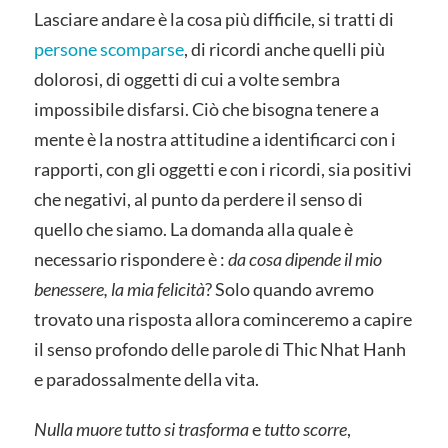
Lasciare andare è la cosa più difficile, si tratti di
persone scomparse
, di ricordi anche quelli più
dolorosi, di oggetti di cui a volte sembra
impossibile disfarsi. Ciò che bisogna tenere a
mente è la nostra attitudine a identificarci con i
rapporti, con gli oggetti e con i ricordi, sia positivi
che negativi, al punto da perdere il senso di
quello che siamo. La domanda alla quale è
necessario rispondere è :
da cosa dipende il mio
benessere, la mia felicità
? Solo quando avremo
trovato una risposta allora cominceremo a capire
il senso profondo delle parole di Thic Nhat Hanh
e paradossalmente della vita.
Nulla muore tutto si trasforma
e
tutto scorre
,