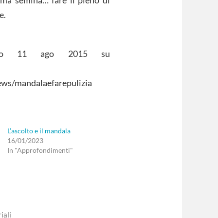
e.
blicato 11 ago 2015 su
ws/mandalaefarepulizia
L’ascolto e il mandala
16/01/2023
In "Approfondimenti"
iali