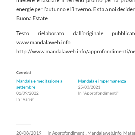
energie per l’autunno e l’inverno. E sta a noi decider
Buona Estate
Testo rielaborato dall’originale pub
www.mandalaweb.info
http://www.mandalaweb.info/approfondimenti/ne
Correlati
Mandala e meditazione a
Mandala e impermanenza
settembre
25/03/2021
01/09/2022
In "Approfondimenti"
In "Varie"
20/08/2019
in
Approfondimenti
,
Mandalaweb.info
,
Mater