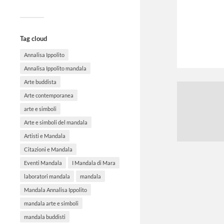
Tag cloud
Annalisa Ippolito
Annalisa Ippolito mandala
Arte buddista
Arte contemporanea
arte e simboli
Arte e simboli del mandala
Artisti e Mandala
Citazioni e Mandala
Eventi Mandala
I Mandala di Mara
laboratori mandala
mandala
Mandala Annalisa Ippolito
mandala arte e simboli
mandala buddisti