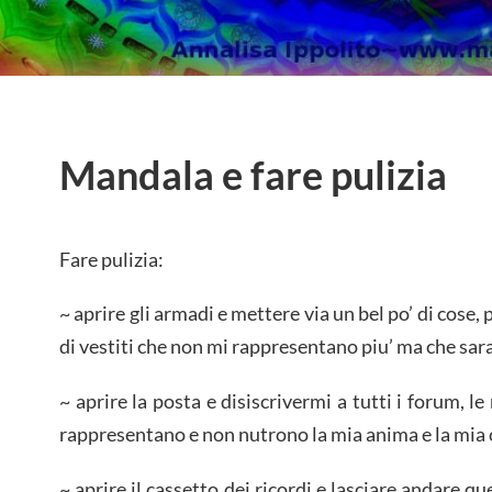
Mandala e fare pulizia
Fare pulizia:
~ aprire gli armadi e mettere via un bel po’ di cose, 
di vestiti che non mi rappresentano piu’ ma che sara
~ aprire la posta e disiscrivermi a tutti i forum, l
rappresentano e non nutrono la mia anima e la mia c
~ aprire il cassetto dei ricordi e lasciare andare que