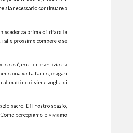
he sia necessario continuare a
in scadenza prima di rifare la
ui alle prossime compere e se
rio cosi’, ecco un esercizio da
lmeno una volta l’anno, magari
 al mattino ci viene voglia di
zio sacro. E il nostro spazio,
le. Come percepiamo e viviamo