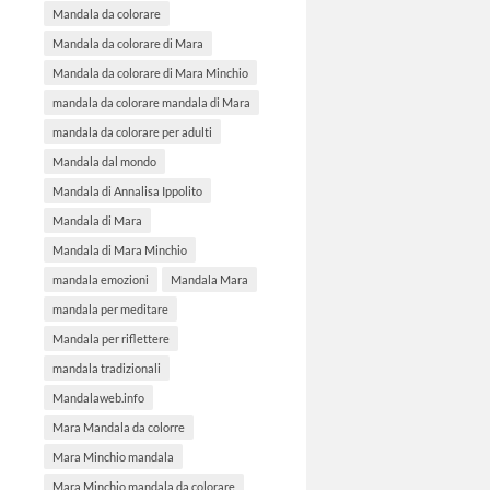
Mandala da colorare
Mandala da colorare di Mara
Mandala da colorare di Mara Minchio
mandala da colorare mandala di Mara
mandala da colorare per adulti
Mandala dal mondo
Mandala di Annalisa Ippolito
Mandala di Mara
Mandala di Mara Minchio
mandala emozioni
Mandala Mara
mandala per meditare
Mandala per riflettere
mandala tradizionali
Mandalaweb.info
Mara Mandala da colorre
Mara Minchio mandala
Mara Minchio mandala da colorare