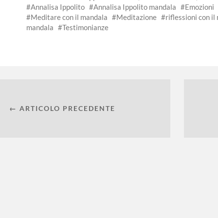
Annalisa Ippolito
Annalisa Ippolito mandala
Emozioni
Meditare con il mandala
Meditazione
riflessioni con i
mandala
Testimonianze
← ARTICOLO PRECEDENTE