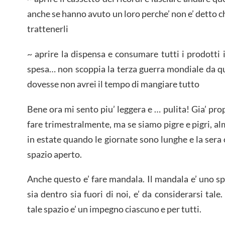
anche se hanno avuto un loro perche’ non e’ detto c
trattenerli
~ aprire la dispensa e consumare tutti i prodotti 
spesa… non scoppia la terza guerra mondiale da q
dovesse non avrei il tempo di mangiare tutto
Bene ora mi sento piu’ leggera e … pulita! Gia’ prop
fare trimestralmente, ma se siamo pigre e pigri, a
in estate quando le giornate sono lunghe e la sera o
spazio aperto.
Anche questo e’ fare mandala. Il mandala e’ uno spa
sia dentro sia fuori di noi, e’ da considerarsi ta
tale spazio e’ un impegno ciascuno e per tutti.