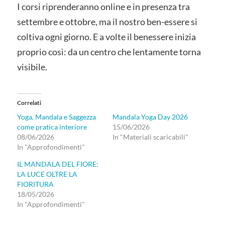
I corsi riprenderanno online e in presenza tra
settembre e ottobre, ma il nostro ben-essere si
coltiva ogni giorno. E a volte il benessere inizia
proprio così: da un centro che lentamente torna
visibile.
Correlati
Yoga, Mandala e Saggezza
Mandala Yoga Day 2026
come pratica interiore
15/06/2026
08/06/2026
In "Materiali scaricabili"
In "Approfondimenti"
IL MANDALA DEL FIORE:
LA LUCE OLTRE LA
FIORITURA
18/05/2026
In "Approfondimenti"