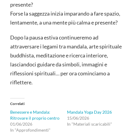
presente?
Forse la saggezza inizia imparando a fare spazio,
lentamente, a una mente più calma e presente?
Dopo la pausa estiva continueremo ad
attraversare i legami tra mandala, arte spirituale
buddhista, meditazione e ricerca interiore,
lasciandoci guidare da simboli, immagini e
riflessioni spirituali… per ora cominciamo a
riflettere.
Correlati
Benessere e Mandala:
Mandala Yoga Day 2026
Ritrovare il proprio centro
15/06/2026
01/06/2026
In "Materiali scaricabili"
In "Approfondimenti"