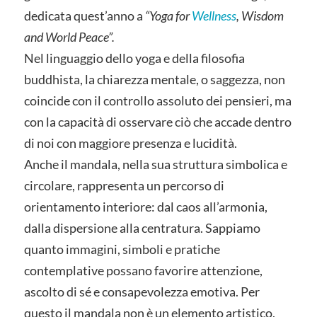
dedicata quest’anno a
“Yoga for
Wellness
, Wisdom
and World Peace”.
Nel linguaggio dello yoga e della filosofia
buddhista, la chiarezza mentale, o saggezza, non
coincide con il controllo assoluto dei pensieri, ma
con la capacità di osservare ciò che accade dentro
di noi con maggiore presenza e lucidità.
Anche il mandala, nella sua struttura simbolica e
circolare, rappresenta un percorso di
orientamento interiore: dal caos all’armonia,
dalla dispersione alla centratura. Sappiamo
quanto immagini, simboli e pratiche
contemplative possano favorire attenzione,
ascolto di sé e consapevolezza emotiva. Per
questo il mandala non è un elemento artistico,