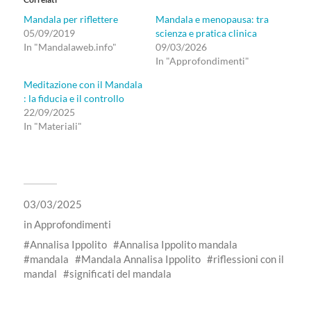
Mandala per riflettere
Mandala e menopausa: tra
05/09/2019
scienza e pratica clinica
In "Mandalaweb.info"
09/03/2026
In "Approfondimenti"
Meditazione con il Mandala
: la fiducia e il controllo
22/09/2025
In "Materiali"
03/03/2025
in
Approfondimenti
Annalisa Ippolito
Annalisa Ippolito mandala
mandala
Mandala Annalisa Ippolito
riflessioni con il
mandal
significati del mandala