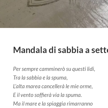
Mandala di sabbia a set
Per sempre camminerò su questi lidi,
Tra la sabbia e la spuma,
L’alta marea cancellerà le mie orme,
E il vento soffierà via la spuma.
Ma il mare e la spiaggia rimarranno