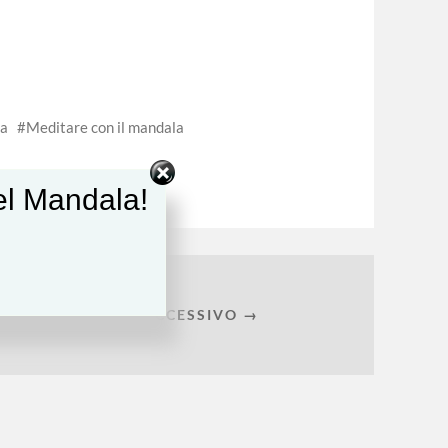
a
Meditare con il mandala
del Mandala!
ARTICOLO SUCCESSIVO →