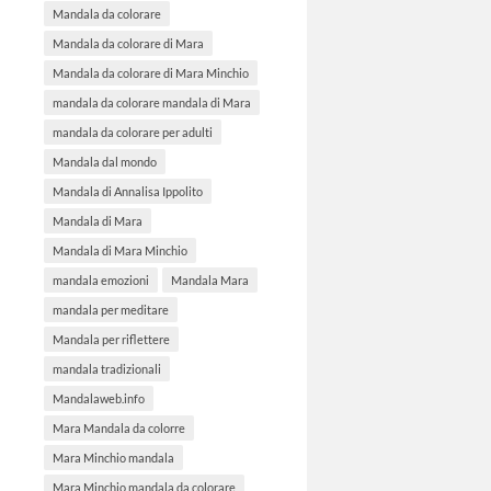
Mandala da colorare
Mandala da colorare di Mara
Mandala da colorare di Mara Minchio
mandala da colorare mandala di Mara
mandala da colorare per adulti
Mandala dal mondo
Mandala di Annalisa Ippolito
Mandala di Mara
Mandala di Mara Minchio
mandala emozioni
Mandala Mara
mandala per meditare
Mandala per riflettere
mandala tradizionali
Mandalaweb.info
Mara Mandala da colorre
Mara Minchio mandala
Mara Minchio mandala da colorare