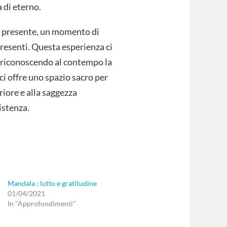
 di eterno.
i presente, un momento di
esenti. Questa esperienza ci
, riconoscendo al contempo la
ci offre uno spazio sacro per
riore e alla saggezza
istenza.
Mandala : lutto e gratitudine
01/04/2021
In "Approfondimenti"