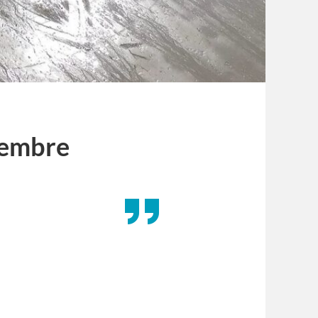
tembre