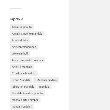
Tag cloud
Annalisa Ippolito
Annalisa Ippolito mandala
Arte buddista
Arte contemporanea
arte e simboli
Arte e simboli del mandala
Artisti e Mandala
Citazioni e Mandala
Eventi Mandala
I Mandala di Mara
laboratori mandala
mandala
Mandala Annalisa Ippolito
mandala arte e simboli
mandala buddisti