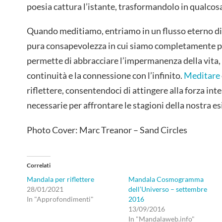
poesia cattura l’istante, trasformandolo in qualcosa
Quando meditiamo, entriamo in un flusso eterno d
pura consapevolezza in cui siamo completamente pr
permette di abbracciare l’impermanenza della vita
continuità e la connessione con l’infinito.
Meditare
riflettere, consentendoci di attingere alla forza inte
necessarie per affrontare le stagioni della nostra es
Photo Cover: Marc Treanor – Sand Circles
Correlati
Mandala per riflettere
Mandala Cosmogramma
28/01/2021
dell’Universo – settembre
In "Approfondimenti"
2016
13/09/2016
In "Mandalaweb.info"