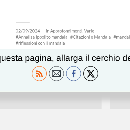
02/09/2024
in
Approfondimenti
,
Varie
Annalisa Ippolito mandala
Citazioni e Mandala
mandal
riflessioni con il mandala
uesta pagina, allarga il cerchio 
← ARTICOLO PRECEDENTE