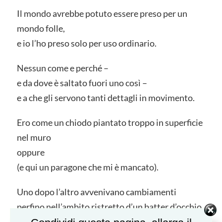
Il mondo avrebbe potuto essere preso per un
mondo folle,
e io l’ho preso solo per uso ordinario.
Nessun come e perché –
e da dove è saltato fuori uno così –
e a che gli servono tanti dettagli in movimento.
Ero come un chiodo piantato troppo in superficie
nel muro
oppure
(e qui un paragone che mi è mancato).
Uno dopo l’altro avvenivano cambiamenti
perfino nell’ambito ristretto d’un batter d’occhio.