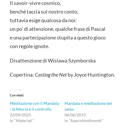
Il savoir-vivre cosmico,
benché taccia sul nostro conto,
tuttavia esige qualcosa da noi:
un po’ di attenzione, qualche frase di Pascal
e una partecipazione stupita a questo gioco
con regole ignote.
Disattenzione di Wislawa Szymborska
Copertina:
Casting the Net
by Joyce Huntington.
Correlati
Meditazione con il Mandala
Mandala e meditazione del
: la fiducia e il controllo
sasso
22/09/2025
06/06/2019
In "Materiali"
In "Approfondimenti"