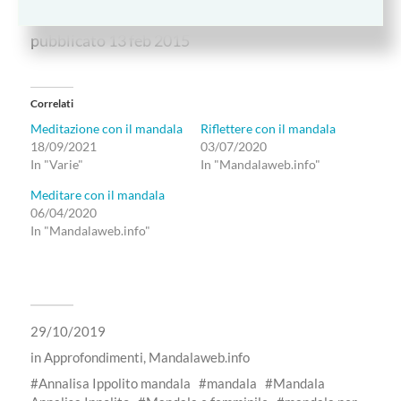
Testo originale su www.mandalaweb.info
pubblicato 13 feb 2015
Correlati
Meditazione con il mandala
Riflettere con il mandala
18/09/2021
03/07/2020
In "Varie"
In "Mandalaweb.info"
Meditare con il mandala
06/04/2020
In "Mandalaweb.info"
29/10/2019
in
Approfondimenti
,
Mandalaweb.info
Annalisa Ippolito mandala
mandala
Mandala