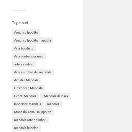
Tag cloud
Annalisa Ippolito
Annalisa Ippolito mandala
Arte buddista
Arte contemporanea
arte e simboli
Arte e simboli del mandala
Artisti e Mandala
Citazioni e Mandala
Eventi Mandala
I Mandala di Mara
laboratori mandala
mandala
Mandala Annalisa Ippolito
mandala arte e simboli
mandala buddisti