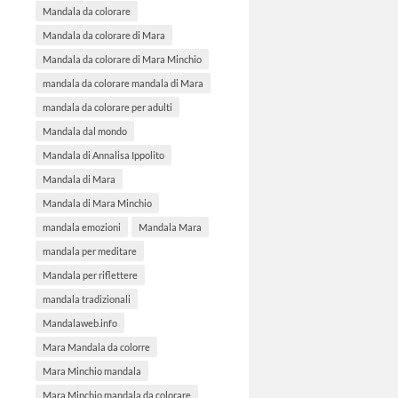
Mandala da colorare
Mandala da colorare di Mara
Mandala da colorare di Mara Minchio
mandala da colorare mandala di Mara
mandala da colorare per adulti
Mandala dal mondo
Mandala di Annalisa Ippolito
Mandala di Mara
Mandala di Mara Minchio
mandala emozioni
Mandala Mara
mandala per meditare
Mandala per riflettere
mandala tradizionali
Mandalaweb.info
Mara Mandala da colorre
Mara Minchio mandala
Mara Minchio mandala da colorare