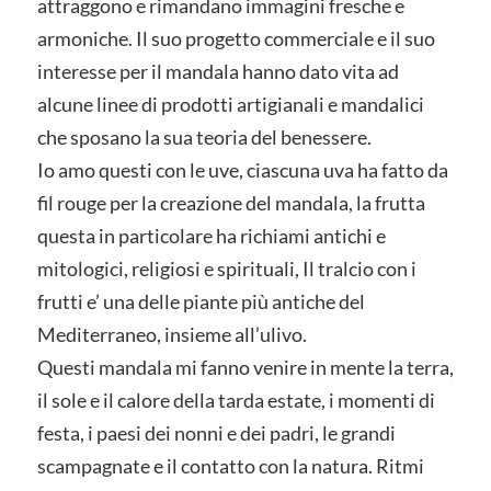
attraggono e rimandano immagini fresche e
armoniche. Il suo progetto commerciale e il suo
interesse per il mandala hanno dato vita ad
alcune linee di prodotti artigianali e mandalici
che sposano la sua teoria del benessere.
Io amo questi con le uve, ciascuna uva ha fatto da
fil rouge per la creazione del mandala, la frutta
questa in particolare ha richiami antichi e
mitologici, religiosi e spirituali, Il tralcio con i
frutti e’ una delle piante più antiche del
Mediterraneo, insieme all’ulivo.
Questi mandala mi fanno venire in mente la terra,
il sole e il calore della tarda estate, i momenti di
festa, i paesi dei nonni e dei padri, le grandi
scampagnate e il contatto con la natura. Ritmi