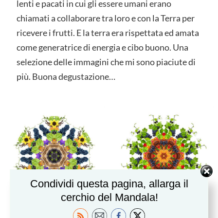
lenti e pacati in cui gli essere umani erano
chiamati a collaborare tra loro e con la Terra per
ricevere i frutti. E la terra era rispettata ed amata
come generatrice di energia e cibo buono. Una
selezione delle immagini che mi sono piaciute di
più. Buona degustazione…
Condividi questa pagina, allarga il
cerchio del Mandala!