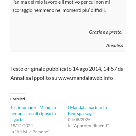
l’anima del mio lavoro e il motivo per cui non mi
scoraggio nemmeno nei momenti piu’ difficili.
Grazie e a presto.
Annalisa
Testo originale pubblicato
14 ago 2014, 14:57
da
Annalisa Ippolito su www.mandalaweb.info
Correlati
Testimonianze: Mandala
I Mandala marinari a
per una casa di riposo in
Beurspassage
Liguria
04/08/2025
18/12/2024
In "Approfondimenti"
In "Artisti e Persone"