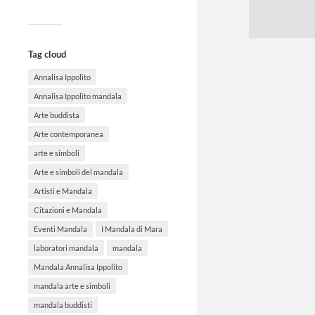
Tag cloud
Annalisa Ippolito
Annalisa Ippolito mandala
Arte buddista
Arte contemporanea
arte e simboli
Arte e simboli del mandala
Artisti e Mandala
Citazioni e Mandala
Eventi Mandala
I Mandala di Mara
laboratori mandala
mandala
Mandala Annalisa Ippolito
mandala arte e simboli
mandala buddisti