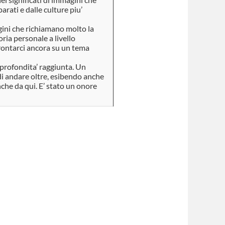
arati e dalle culture piu’
gini che richiamano molto la
oria personale a livello
frontarci ancora su un tema
a profondita’ raggiunta. Un
e di andare oltre, esibendo anche
anche da qui. E’ stato un onore