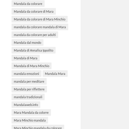
Mandala da colorare
Mandala da colorare di Mara
Mandala da colorare di Mara Minchio
mandala da colorare mandala di Mara
mandala da colorare per adulti
Mandala dal mondo
Mandala di Annalisa Ippolito
Mandala di Mara
Mandala di Mara Minchio
mandala emozioni
Mandala Mara
mandala per meditare
Mandala per riflettere
mandala tradizionali
Mandalaweb.info
Mara Mandala da colorre
Mara Minchio mandala
Mara Minchio mandala da colorare