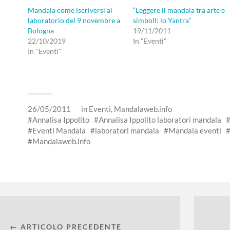
Mandala come iscriversi al
“Leggere il mandala tra arte e
laboratorio del 9 novembre a
simboli: lo Yantra”
Bologna
19/11/2011
22/10/2019
In "Eventi"
In "Eventi"
26/05/2011
in
Eventi
,
Mandalaweb.info
Annalisa Ippolito
Annalisa Ippolito laboratori mandala
Eventi Mandala
laboratori mandala
Mandala eventi
Mandalaweb.info
← ARTICOLO PRECEDENTE