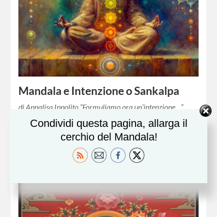
Mandala e Intenzione o Sankalpa
di Annalisa Ippolito “Formuliamo ora un’intenzione…”
Questa frase la sentiamo spesso all’inizio di una
Condividi questa pagina, allarga il
meditazione, di una pratica yoga o durante la creazione di
cerchio del Mandala!
un mandala. Ma cosa…