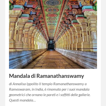
Mandala di Ramanathanswamy
di Annalisa Ippolito Il tempio Ramanathanswamy a
Rameswaram, in India, è rinomato per i suoi mandala
geometrici che ornano le pareti e i soffitti delle gallerie.
Questi mandala…