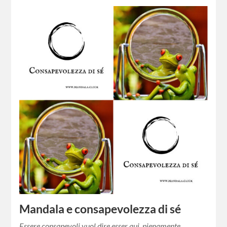
Mandala e consapevolezza di sé
Essere consapevoli vuol dire esser qui, pienamente