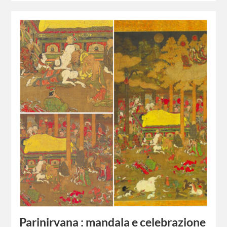
Parinirvana : mandala e celebrazione