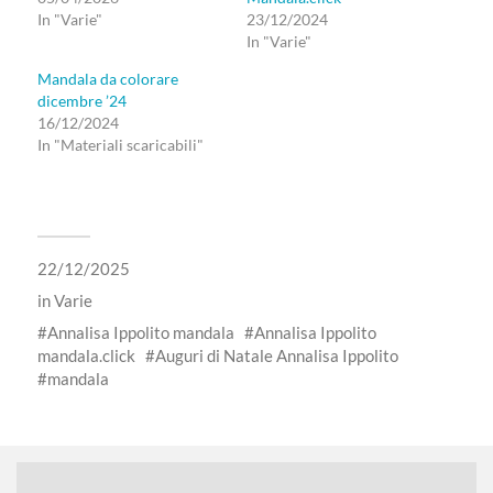
In "Varie"
23/12/2024
In "Varie"
Mandala da colorare
dicembre ’24
16/12/2024
In "Materiali scaricabili"
22/12/2025
in
Varie
Annalisa Ippolito mandala
Annalisa Ippolito
mandala.click
Auguri di Natale Annalisa Ippolito
mandala