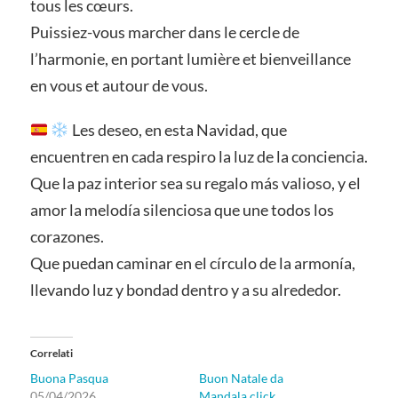
tous les cœurs.
Puissiez-vous marcher dans le cercle de
l’harmonie, en portant lumière et bienveillance
en vous et autour de vous.
Les deseo, en esta Navidad, que
encuentren en cada respiro la luz de la conciencia.
Que la paz interior sea su regalo más valioso, y el
amor la melodía silenciosa que une todos los
corazones.
Que puedan caminar en el círculo de la armonía,
llevando luz y bondad dentro y a su alrededor.
Correlati
Buona Pasqua
Buon Natale da
05/04/2026
Mandala.click