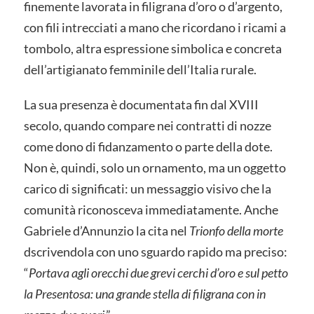
finemente lavorata in filigrana d’oro o d’argento,
con fili intrecciati a mano che ricordano i ricami a
tombolo, altra espressione simbolica e concreta
dell’artigianato femminile dell’Italia rurale.
La sua presenza è documentata fin dal XVIII
secolo, quando compare nei contratti di nozze
come dono di fidanzamento o parte della dote.
Non è, quindi, solo un ornamento, ma un oggetto
carico di significati: un messaggio visivo che la
comunità riconosceva immediatamente. Anche
Gabriele d’Annunzio la cita nel
Trionfo della morte
dscrivendola con uno sguardo rapido ma preciso:
“
Portava agli orecchi due grevi cerchi d’oro e sul petto
la Presentosa: una grande stella di filigrana con in