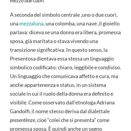
mezzo due cuori
.”
A seconda del simbolo centrale ,uno o due cuori,
una
mezzaluna
, una colomba, una nave ,il gioiello
parlava: diceva se una donna era libera, promessa
sposa, già maritata o stava vivendo una
transizione significativa. In questo senso, la
Presentosa dientava essa stessa un linguaggio
simbolico codificato: chiaro, leggibile e condiviso.
Un linguaggio che comunicava affetto e cura, ma
anche appartenenza e status, in un sistema
sociale in cui il ruolo della donna era definito e
visibile. Come osservato dall’etnologa Adriana
Gandolfi, il nome stesso deriva dal dialettale
presentènze
, cioè “colei che si presenta” come
promessa sposa. È quindi anche un segno