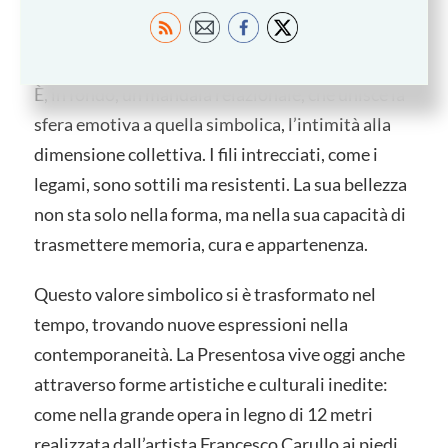
e familiare: un universo di legami, protezione e
identità.
È, in fondo, un mandala relazionale, che unisce la
sfera emotiva a quella simbolica, l’intimità alla
dimensione collettiva. I fili intrecciati, come i
legami, sono sottili ma resistenti. La sua bellezza
non sta solo nella forma, ma nella sua capacità di
trasmettere memoria, cura e appartenenza.
Questo valore simbolico si è trasformato nel
tempo, trovando nuove espressioni nella
contemporaneità. La Presentosa vive oggi anche
attraverso forme artistiche e culturali inedite:
come nella grande opera in legno di 12 metri
realizzata dall’artista Francesco Carullo ai piedi