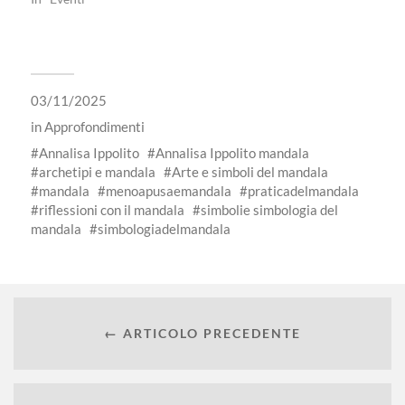
03/11/2025
in
Approfondimenti
Annalisa Ippolito
Annalisa Ippolito mandala
archetipi e mandala
Arte e simboli del mandala
mandala
menoapusaemandala
praticadelmandala
riflessioni con il mandala
simbolie simbologia del
mandala
simbologiadelmandala
← ARTICOLO PRECEDENTE