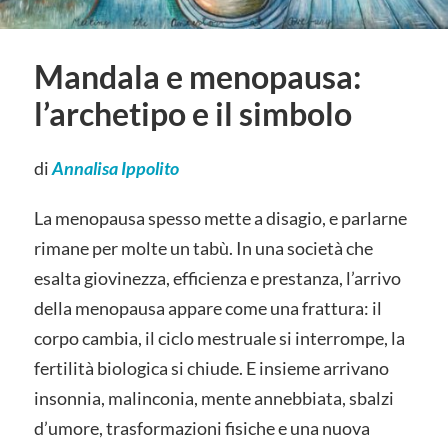
Mandala e menopausa:
l’archetipo e il simbolo
di
Annalisa Ippolito
La menopausa spesso mette a disagio, e parlarne
rimane per molte un tabù. In una società che
esalta giovinezza, efficienza e prestanza, l’arrivo
della menopausa appare come una frattura: il
corpo cambia, il ciclo mestruale si interrompe, la
fertilità biologica si chiude. E insieme arrivano
insonnia, malinconia, mente annebbiata, sbalzi
d’umore, trasformazioni fisiche e una nuova