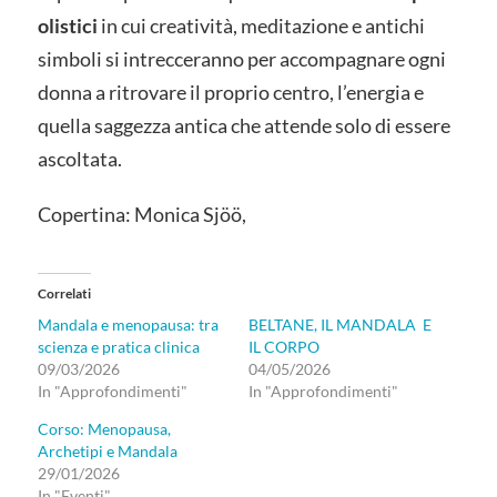
olistici
in cui creatività, meditazione e antichi
simboli si intrecceranno per accompagnare ogni
donna a ritrovare il proprio centro, l’energia e
quella saggezza antica che attende solo di essere
ascoltata.
Copertina: Monica Sjöö,
Correlati
Mandala e menopausa: tra
BELTANE, IL MANDALA E
scienza e pratica clinica
IL CORPO
09/03/2026
04/05/2026
In "Approfondimenti"
In "Approfondimenti"
Corso: Menopausa,
Archetipi e Mandala
29/01/2026
In "Eventi"