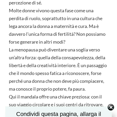
percezione di sé.
Molte donne vivono questa fase come una
perdita di ruolo, soprattutto in una cultura che
lega ancora la donna a maternità e cura. Ma è
davvero l’unica forma di fertilità? Non possiamo
forse generare in altri modi?
La menopausa può diventare una soglia verso
un’altra forza: quella della consapevolezza, della
libertà e della creatività interiore. È un passaggio
che il mondo spesso fatica a riconoscere, forse
perché una donna che non deve più compiacere,
ma conosce il proprio potere, fa paura.
Qui il mandala offre una chiave preziosa: con il
suo viaggio circolare e i suoi centri da ritrovare,
diventa simbolo di trasformazione e
Condividi questa pagina, allarga il