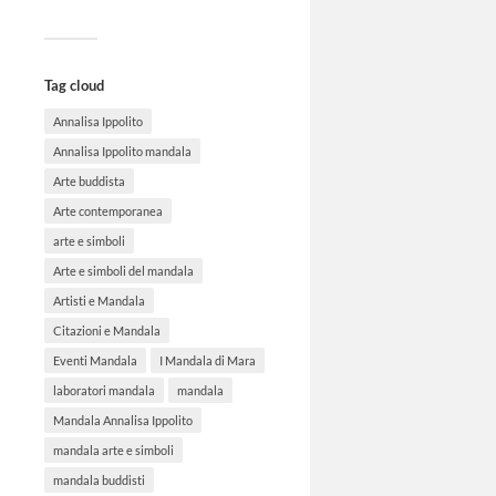
Tag cloud
Annalisa Ippolito
Annalisa Ippolito mandala
Arte buddista
Arte contemporanea
arte e simboli
Arte e simboli del mandala
Artisti e Mandala
Citazioni e Mandala
Eventi Mandala
I Mandala di Mara
laboratori mandala
mandala
Mandala Annalisa Ippolito
mandala arte e simboli
mandala buddisti