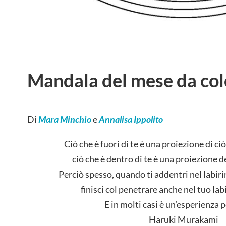
Mandala del mese da col
Di
Mara Minchio
e
Annalisa Ippolito
Ciò che è fuori di te è una proiezione di ciò
ciò che è dentro di te è una proiezione
Perciò spesso, quando ti addentri nel labirin
finisci col penetrare anche nel tuo lab
E in molti casi è un’esperienza 
Haruki Murakami