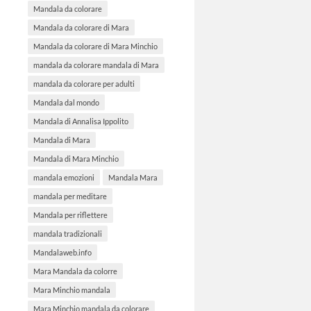
Mandala da colorare
Mandala da colorare di Mara
Mandala da colorare di Mara Minchio
mandala da colorare mandala di Mara
mandala da colorare per adulti
Mandala dal mondo
Mandala di Annalisa Ippolito
Mandala di Mara
Mandala di Mara Minchio
mandala emozioni
Mandala Mara
mandala per meditare
Mandala per riflettere
mandala tradizionali
Mandalaweb.info
Mara Mandala da colorre
Mara Minchio mandala
Mara Minchio mandala da colorare