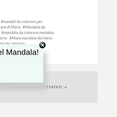
mandal da colorare per
rare di Mara
Mandala da
mandala da colorare mandala
orre
Mara mandala del mese
la da colorare
del Mandala!
ARTICOLO SUCCESSIVO →