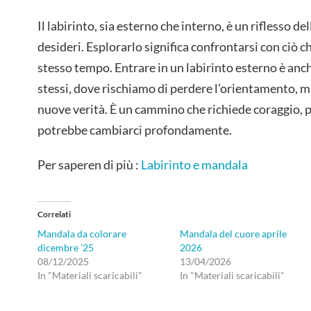
Il labirinto, sia esterno che interno, è un riflesso d
desideri. Esplorarlo significa confrontarsi con ciò ch
stesso tempo. Entrare in un labirinto esterno è anch
stessi, dove rischiamo di perdere l’orientamento, 
nuove verità. È un cammino che richiede coraggio, 
potrebbe cambiarci profondamente.
Per saperen di più :
Labirinto e mandala
Correlati
Mandala da colorare
Mandala del cuore aprile
dicembre ’25
2026
08/12/2025
13/04/2026
In "Materiali scaricabili"
In "Materiali scaricabili"