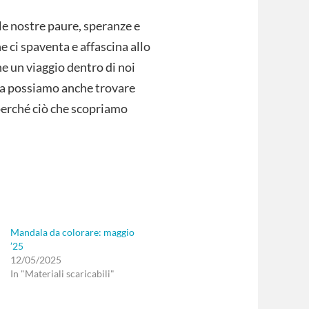
elle nostre paure, speranze e
e ci spaventa e affascina allo
e un viaggio dentro di noi
ma possiamo anche trovare
perché ciò che scopriamo
Mandala da colorare: maggio
’25
12/05/2025
In "Materiali scaricabili"