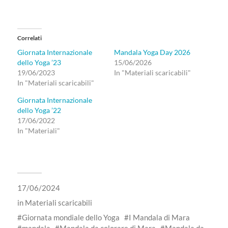
Correlati
Giornata Internazionale
Mandala Yoga Day 2026
dello Yoga ’23
15/06/2026
19/06/2023
In "Materiali scaricabili"
In "Materiali scaricabili"
Giornata Internazionale
dello Yoga ’22
17/06/2022
In "Materiali"
17/06/2024
in
Materiali scaricabili
Giornata mondiale dello Yoga
I Mandala di Mara
mandala
Mandala da colorare di Mara
Mandala da