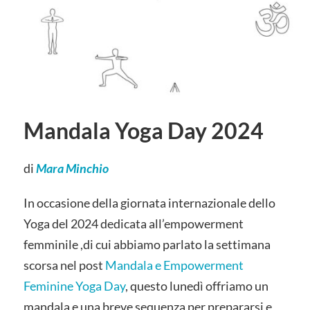
Mandala Yoga Day 2024
di
Mara Minchio
In occasione della giornata internazionale dello
Yoga del 2024 dedicata all’empowerment
femminile ,di cui abbiamo parlato la settimana
scorsa nel post
Mandala e Empowerment
Feminine Yoga Day
, questo lunedì offriamo un
mandala e una breve sequenza per prepararsi e