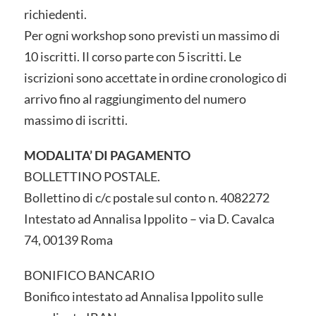
richiedenti.
Per ogni workshop sono previsti un massimo di
10 iscritti. Il corso parte con 5 iscritti. Le
iscrizioni sono accettate in ordine cronologico di
arrivo fino al raggiungimento del numero
massimo di iscritti.
MODALITA’ DI PAGAMENTO
BOLLETTINO POSTALE.
Bollettino di c/c postale sul conto n. 4082272
Intestato ad Annalisa Ippolito – via D. Cavalca
74, 00139 Roma
BONIFICO BANCARIO
Bonifico intestato ad Annalisa Ippolito sulle