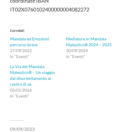
coordinate IBAN
IT02X0760102400000004082272
Correlati
Mandala ed Emozioni
Mediatore in Mandala
percorso breve
Maieutico® 2024 – 2025
27/09/2022
30/09/2024
In "Eventi"
In "Eventi"
La Via del Mandala
Maieutico® : Un viaggio
dal disorientamento al
centro di sé
05/01/2026
In "Eventi"
09/09/2023