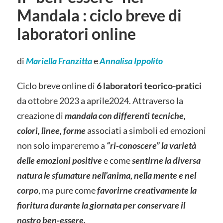
Mandala : ciclo breve di
laboratori online
di
Mariella Franzitta
e
Annalisa Ippolito
Ciclo breve online di
6 laboratori teorico-pratici
da ottobre 2023 a aprile2024. Attraverso la
creazione di
mandala con differenti tecniche,
colori, linee, forme
associati a simboli ed emozioni
non solo impareremo a
“ri-conoscere” la varietà
delle emozioni positive
e come
sentirne la diversa
natura le sfumature nell’anima, nella mente e nel
corpo
, ma pure come
favorirne creativamente la
fioritura durante la giornata per conservare il
nostro ben-essere.