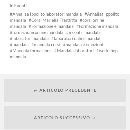
in
Eventi
Annalisa Ippolito laboratori mandala
Annalisa Ippolito
mandala
Corsi Mariella Franzitta
corsi online
mandala
Formazione e mandala
Formazione mandala
formazione online mandala
incontri mandala
laboratori mandala
laboratori online mandal
mandala
mandala corsi
mandala e emozioni
Mandala formazione
Mandala laboratori
workshop
mandala
← ARTICOLO PRECEDENTE
ARTICOLO SUCCESSIVO →