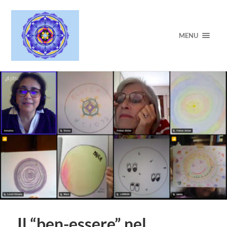
MENU
Il “ben-essere” nel