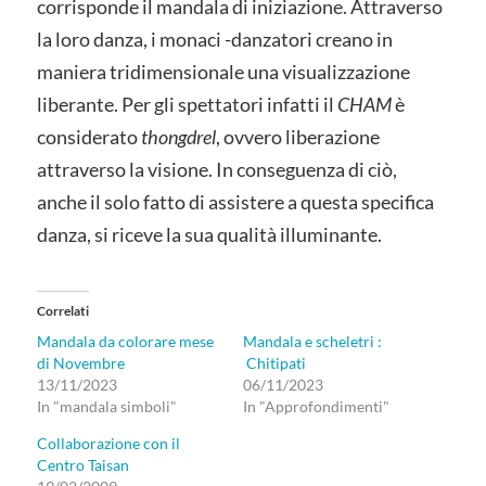
corrisponde il mandala di iniziazione. Attraverso
la loro danza, i monaci -danzatori creano in
maniera tridimensionale una visualizzazione
liberante. Per gli spettatori infatti il
CHAM
è
considerato
thongdrel
, ovvero liberazione
attraverso la visione. In conseguenza di ciò,
anche il solo fatto di assistere a questa specifica
danza, si riceve la sua qualità illuminante.
Correlati
Mandala da colorare mese
Mandala e scheletri :
di Novembre
Chitipati
13/11/2023
06/11/2023
In "mandala simboli"
In "Approfondimenti"
Collaborazione con il
Centro Taisan