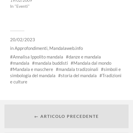
19/02/2009
In "Eventi"
20/02/2023
in
Approfondimenti
,
Mandalaweb.info
Annalisa Ippolito mandala
danze e mandala
mandala
mandala buddisti
Mandala dal mondo
Mandala e maschere
mandala tradizoinali
simboli e
simbologia del mandala
storia del mandala
Tradizioni
e culture
← ARTICOLO PRECEDENTE