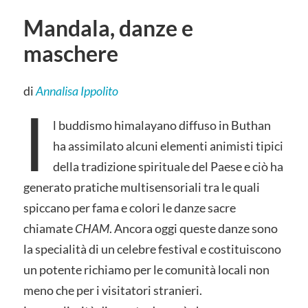
Mandala, danze e
maschere
di
Annalisa Ippolito
I
l buddismo himalayano diffuso in Buthan
ha assimilato alcuni elementi animisti tipici
della tradizione spirituale del Paese e ciò ha
generato pratiche multisensoriali tra le quali
spiccano per fama e colori le danze sacre
chiamate
CHAM
. Ancora oggi queste danze sono
la specialità di un celebre festival e costituiscono
un potente richiamo per le comunità locali non
meno che per i visitatori stranieri.