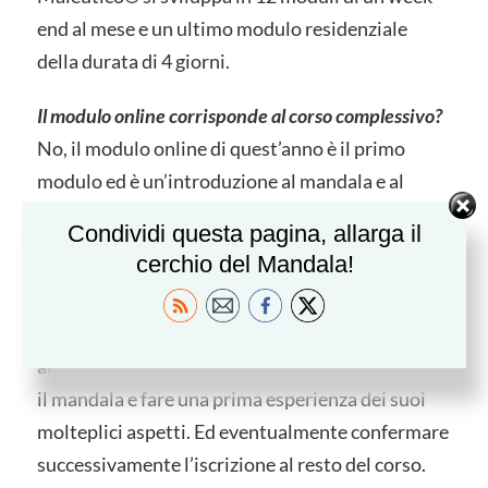
end al mese e un ultimo modulo residenziale
della durata di 4 giorni.
Il modulo online corrisponde al corso complessivo?
No, il modulo online di quest’anno è il primo
modulo ed è un’introduzione al mandala e al
processo maieutico.
Condividi questa pagina, allarga il
cerchio del Mandala!
Posso frequentare il modulo online di quest’anno e
poi decidere se continuare?
Sì, il modulo è autoconclusivo, puoi frequentarlo
anche nel caso volessi semplicemente incontrare
il mandala e fare una prima esperienza dei suoi
molteplici aspetti. Ed eventualmente confermare
successivamente l’iscrizione al resto del corso.