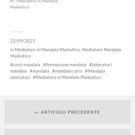
In "Mediatore in Mandala
Maieutico"
22/09/2021
in
Mediatore in Mandala Maieutico
,
Mediatore Mandala
Maieutico
corsi mandala
Formazione mandala
laboratori
mandala
mandala
mandala corsi
Mandala
laboratori
Mediatore in Mandala Maieutico
← ARTICOLO PRECEDENTE