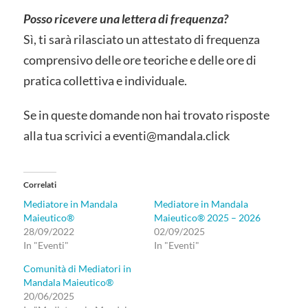
Posso ricevere una lettera di frequenza?
Sì, ti sarà rilasciato un attestato di frequenza
comprensivo delle ore teoriche e delle ore di
pratica collettiva e individuale.
Se in queste domande non hai trovato risposte
alla tua scrivici a eventi@mandala.click
Correlati
Mediatore in Mandala
Mediatore in Mandala
Maieutico®
Maieutico® 2025 – 2026
28/09/2022
02/09/2025
In "Eventi"
In "Eventi"
Comunità di Mediatori in
Mandala Maieutico®
20/06/2025