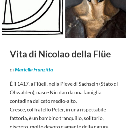
Vita di Nicolao della Flüe
di
Mariella Franzitta
È il 1417, a Flûeli, nella Pieve di Sachseln (Stato di
Obwalden), nasce Nicolao da una famiglia
contadina del ceto medio-alto.
Cresce, col fratello Peter, in una rispettabile
fattoria, è un bambino tranquillo, solitario,
discreto, molto devoto e amante della natura