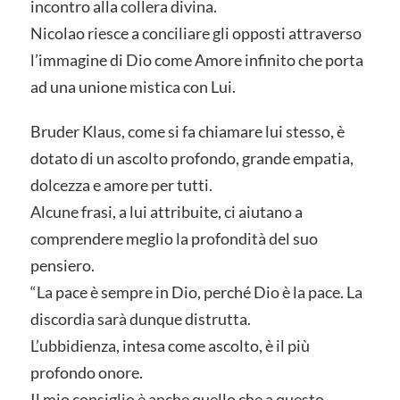
incontro alla collera divina.
Nicolao riesce a conciliare gli opposti attraverso
l’immagine di Dio come Amore infinito che porta
ad una unione mistica con Lui.
Bruder Klaus, come si fa chiamare lui stesso, è
dotato di un ascolto profondo, grande empatia,
dolcezza e amore per tutti.
Alcune frasi, a lui attribuite, ci aiutano a
comprendere meglio la profondità del suo
pensiero.
“La pace è sempre in Dio, perché Dio è la pace. La
discordia sarà dunque distrutta.
L’ubbidienza, intesa come ascolto, è il più
profondo onore.
Il mio consiglio è anche quello che a questo