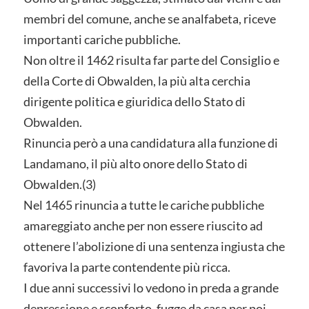
membri del comune, anche se analfabeta, riceve
importanti cariche pubbliche.
Non oltre il 1462 risulta far parte del Consiglio e
della Corte di Obwalden, la più alta cerchia
dirigente politica e giuridica dello Stato di
Obwalden.
Rinuncia però a una candidatura alla funzione di
Landamano, il più alto onore dello Stato di
Obwalden.(3)
Nel 1465 rinuncia a tutte le cariche pubbliche
amareggiato anche per non essere riuscito ad
ottenere l’abolizione di una sentenza ingiusta che
favoriva la parte contendente più ricca.
I due anni successivi lo vedono in preda a grande
depressione e sconforto. fugge da casa per poi