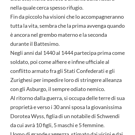
nella quale cerca spesso rifugio.
Fin da piccolo ha visioni che lo accompagneranno
tutta la vita, sembra che la prima avvenga quando
è ancora nel grembo materno e la seconda
durante il Battesimo.
Negli anni dal 1440 al 1444 partecipa prima come
soldato, poi come alfiere e infine ufficiale al
conflitto armato fra gli Stati Confederati e gli
Zurighesi per impedire loro di stringere alleanza
con gli Asburgo, il sempre odiato nemico.
Al ritorno dalla guerra, si occupa delle terre di sua
proprietà e verso i 30 anni sposa la giovanissima
Dorotea Wyss, figlia di un notabile di Schwendi
da cui avrà 10 figli, 5 maschi e 5 femmine.
Uomo di grande saggezza, stimato dai vicini e dai