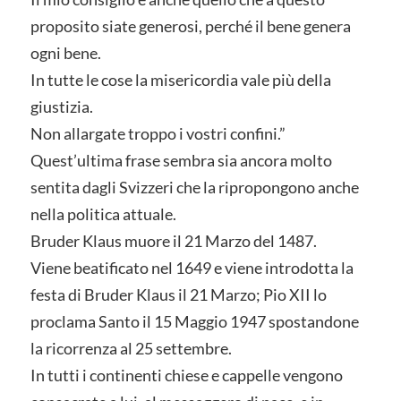
proposito siate generosi, perché il bene genera
ogni bene.
In tutte le cose la misericordia vale più della
giustizia.
Non allargate troppo i vostri confini.”
Quest’ultima frase sembra sia ancora molto
sentita dagli Svizzeri che la ripropongono anche
nella politica attuale.
Bruder Klaus muore il 21 Marzo del 1487.
Viene beatificato nel 1649 e viene introdotta la
festa di Bruder Klaus il 21 Marzo; Pio XII lo
proclama Santo il 15 Maggio 1947 spostandone
la ricorrenza al 25 settembre.
In tutti i continenti chiese e cappelle vengono