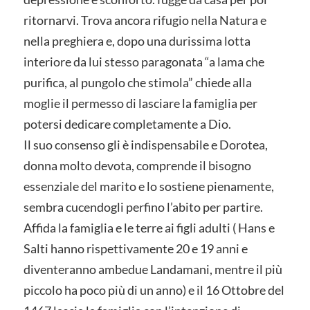
ritornarvi. Trova ancora rifugio nella Natura e
nella preghiera e, dopo una durissima lotta
interiore da lui stesso paragonata “a lama che
purifica, al pungolo che stimola” chiede alla
moglie il permesso di lasciare la famiglia per
potersi dedicare completamente a Dio.
Il suo consenso gli è indispensabile e Dorotea,
donna molto devota, comprende il bisogno
essenziale del marito e lo sostiene pienamente,
sembra cucendogli perfino l’abito per partire.
Affida la famiglia e le terre ai figli adulti ( Hans e
Salti hanno rispettivamente 20 e 19 anni e
diventeranno ambedue Landamani, mentre il più
piccolo ha poco più di un anno) e il 16 Ottobre del