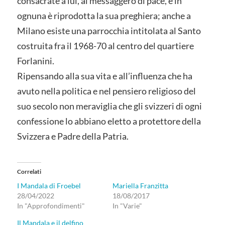
consacrate a lui, al messaggero di pace, e in
ognuna è riprodotta la sua preghiera; anche a
Milano esiste una parrocchia intitolata al Santo
costruita fra il 1968-70 al centro del quartiere
Forlanini.
Ripensando alla sua vita e all’influenza che ha
avuto nella politica e nel pensiero religioso del
suo secolo non meraviglia che gli svizzeri di ogni
confessione lo abbiano eletto a protettore della
Svizzera e Padre della Patria.
Correlati
I Mandala di Froebel
Mariella Franzitta
28/04/2022
18/08/2017
In "Approfondimenti"
In "Varie"
Il Mandala e il delfino