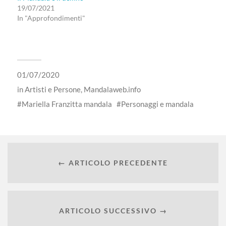
19/07/2021
In "Approfondimenti"
01/07/2020
in
Artisti e Persone
,
Mandalaweb.info
Mariella Franzitta mandala
Personaggi e mandala
← ARTICOLO PRECEDENTE
ARTICOLO SUCCESSIVO →