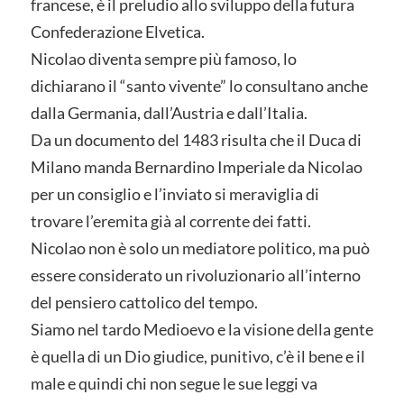
francese, è il preludio allo sviluppo della futura
Confederazione Elvetica.
Nicolao diventa sempre più famoso, lo
dichiarano il “santo vivente” lo consultano anche
dalla Germania, dall’Austria e dall’Italia.
Da un documento del 1483 risulta che il Duca di
Milano manda Bernardino Imperiale da Nicolao
per un consiglio e l’inviato si meraviglia di
trovare l’eremita già al corrente dei fatti.
Nicolao non è solo un mediatore politico, ma può
essere considerato un rivoluzionario all’interno
del pensiero cattolico del tempo.
Siamo nel tardo Medioevo e la visione della gente
è quella di un Dio giudice, punitivo, c’è il bene e il
male e quindi chi non segue le sue leggi va