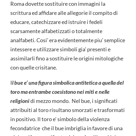
Roma dovette sostituire con immagini la
scrittura ed affidare alle allegorie il compito di
educare, catechizzare ed istruire i fedeli
scarsamente alfabetizzati o totalmente
analfabeti. Cosi’ era evidentemente piu’ semplice
intessere e utilizzare simboli gia’ presenti e
assimilarli fino a sostituire le origini mitologiche
con quelle crisitane.
I
l bue e’ una figura simbolica antitetica a quella del
toro ma entrambe coesistono nei miti e nelle
religioni
di mezzo mondo. Nel bue, i significati
attribuiti al toro risultano smorzati e trasformati
in positivo. Il toro e’ simbolo della violenza
fecondatrice che il bue imbriglia in favore di una