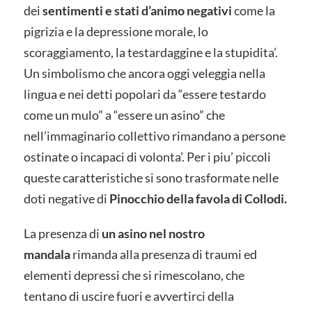
dei
sentimenti e stati d’animo negativi
come la
pigrizia e la depressione morale, lo
scoraggiamento, la testardaggine e la stupidita’.
Un simbolismo che ancora oggi veleggia nella
lingua e nei detti popolari da “essere testardo
come un mulo” a “essere un asino” che
nell’immaginario collettivo rimandano a persone
ostinate o incapaci di volonta’. Per i piu’ piccoli
queste caratteristiche si sono trasformate nelle
doti negative di
Pinocchio della favola di Collodi.
La presenza di
un asino nel nostro
mandala
rimanda alla presenza di traumi ed
elementi depressi che si rimescolano, che
tentano di uscire fuori e avvertirci della