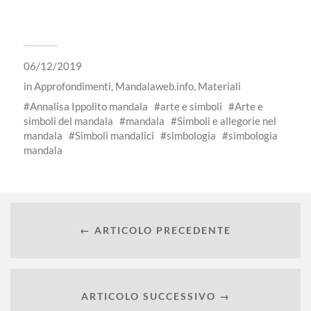
06/12/2019
in
Approfondimenti
,
Mandalaweb.info
,
Materiali
Annalisa Ippolito mandala
arte e simboli
Arte e
simboli del mandala
mandala
Simboli e allegorie nel
mandala
Simboli mandalici
simbologia
simbologia
mandala
← ARTICOLO PRECEDENTE
ARTICOLO SUCCESSIVO →