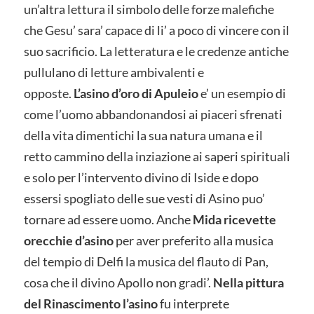
un’altra lettura il simbolo delle forze malefiche
che Gesu’ sara’ capace di li’ a poco di vincere con il
suo sacrificio. La letteratura e le credenze antiche
pullulano di letture ambivalenti e
opposte.
L’asino d’oro di Apuleio
e’ un esempio di
come l’uomo abbandonandosi ai piaceri sfrenati
della vita dimentichi la sua natura umana e il
retto cammino della inziazione ai saperi spirituali
e solo per l’intervento divino di Iside e dopo
essersi spogliato delle sue vesti di Asino puo’
tornare ad essere uomo. Anche
Mida ricevette
orecchie d’asino
per aver preferito alla musica
del tempio di Delfi la musica del flauto di Pan,
cosa che il divino Apollo non gradi’.
Nella pittura
del Rinascimento l’asino
fu interprete