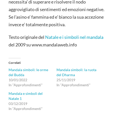
necessita’ di superare e risolvere il nodo
aggrovigliato di sentimenti ed emozioni negative.
Se l’asino e’ fammina ed e’ bianco la sua accezione
invece e’ totalmente positiva.
Testo originale del
Natale e i simboli nel mandala
del 2009 su www.mandalaweb.info
Correlati
Mandala simboli: le orme
Mandala simboli: la ruota
del Budda
del Dharma
10/01/2022
25/11/2019
In "Approfondimenti"
In "Approfondimenti"
Mandala e simboli del
Natale 1
03/12/2019
In "Approfondimenti"