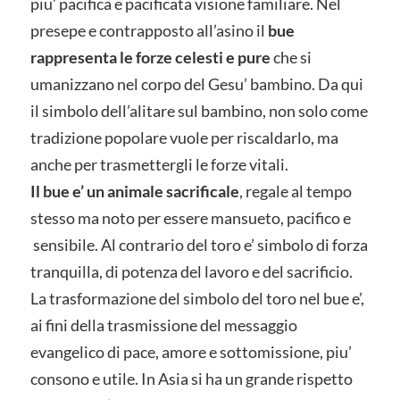
piu’ pacifica e pacificata visione familiare. Nel
presepe e contrapposto all’asino il
bue
rappresenta le forze celesti e pure
che si
umanizzano nel corpo del Gesu’ bambino. Da qui
il simbolo dell’alitare sul bambino, non solo come
tradizione popolare vuole per riscaldarlo, ma
anche per trasmettergli le forze vitali.
Il bue e’ un animale sacrificale
, regale al tempo
stesso ma noto per essere mansueto, pacifico e
sensibile. Al contrario del toro e’ simbolo di forza
tranquilla, di potenza del lavoro e del sacrificio.
La trasformazione del simbolo del toro nel bue e’,
ai fini della trasmissione del messaggio
evangelico di pace, amore e sottomissione, piu’
consono e utile. In Asia si ha un grande rispetto