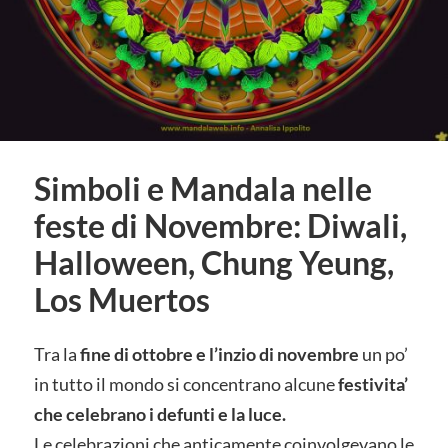
Simboli e Mandala nelle
feste di Novembre: Diwali,
Halloween, Chung Yeung,
Los Muertos
Tra la
fine di ottobre e l’inzio di novembre
un po’
in tutto il mondo si concentrano alcune
festivita’
che celebrano i defunti e la luce.
Le celebrazioni che anticamente coinvolgevano le