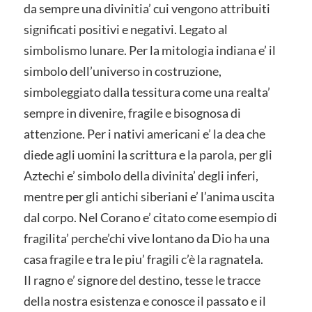
da sempre una divinitia’ cui vengono attribuiti
significati positivi e negativi. Legato al
simbolismo lunare. Per la mitologia indiana e’ il
simbolo dell’universo in costruzione,
simboleggiato dalla tessitura come una realta’
sempre in divenire, fragile e bisognosa di
attenzione. Per i nativi americani e’ la dea che
diede agli uomini la scrittura e la parola, per gli
Aztechi e’ simbolo della divinita’ degli inferi,
mentre per gli antichi siberiani e’ l’anima uscita
dal corpo. Nel Corano e’ citato come esempio di
fragilita’ perche’chi vive lontano da Dio ha una
casa fragile e tra le piu’ fragili c’è la ragnatela.
Il ragno e’ signore del destino, tesse le tracce
della nostra esistenza e conosce il passato e il