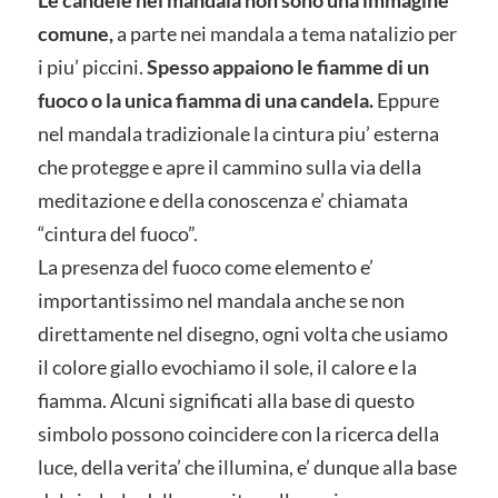
Le candele nel mandala non sono una immagine
comune,
a parte nei mandala a tema natalizio per
i piu’ piccini.
Spesso appaiono le fiamme di un
fuoco o la unica fiamma di una candela.
Eppure
nel mandala tradizionale la cintura piu’ esterna
che protegge e apre il cammino sulla via della
meditazione e della conoscenza e’ chiamata
“cintura del fuoco”.
La presenza del fuoco come elemento e’
importantissimo nel mandala anche se non
direttamente nel disegno, ogni volta che usiamo
il colore giallo evochiamo il sole, il calore e la
fiamma. Alcuni significati alla base di questo
simbolo possono coincidere con la ricerca della
luce, della verita’ che illumina, e’ dunque alla base