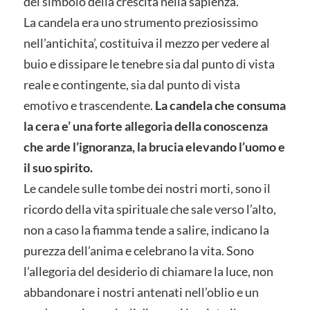
del simbolo della crescita nella sapienza.
La candela era uno strumento preziosissimo
nell’antichita’, costituiva il mezzo per vedere al
buio e dissipare le tenebre sia dal punto di vista
reale e contingente, sia dal punto di vista
emotivo e trascendente.
La candela che consuma
la cera e’ una forte allegoria della conoscenza
che arde l’ignoranza, la brucia elevando l’uomo e
il suo spirito.
Le candele sulle tombe dei nostri morti, sono il
ricordo della vita spirituale che sale verso l’alto,
non a caso la fiamma tende a salire, indicano la
purezza dell’anima e celebrano la vita. Sono
l’allegoria del desiderio di chiamare la luce, non
abbandonare i nostri antenati nell’oblio e un