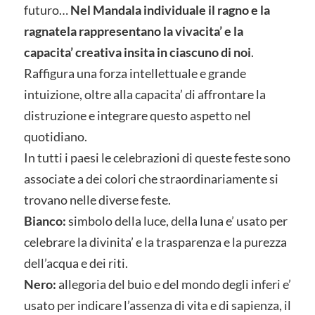
futuro…
Nel Mandala individuale il ragno e la
ragnatela rappresentano la vivacita’ e la
capacita’ creativa insita in ciascuno di noi
.
Raffigura una forza intellettuale e grande
intuizione, oltre alla capacita’ di affrontare la
distruzione e integrare questo aspetto nel
quotidiano.
In tutti i paesi le celebrazioni di queste feste sono
associate a dei colori che straordinariamente si
trovano nelle diverse feste.
Bianco:
simbolo della luce, della luna e’ usato per
celebrare la divinita’ e la trasparenza e la purezza
dell’acqua e dei riti.
Nero:
allegoria del buio e del mondo degli inferi e’
usato per indicare l’assenza di vita e di sapienza, il