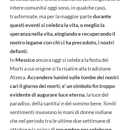
intere comunita’ oggi sono, in qualche caso,
trasformate, ma per la maggior parte
durante
questi eventi si celebra la vita, o meglio la
speranza nella vita, elogiando e recuperando il
nostro legame con chi ci ha preceduto, i nostri
defunti.
In
Messico
ancora oggi si celebra la festa dei
Morti a cui origine si fa risalire alla tradizione
Atzeca.
Accendere lumini sulle tombe dei nostri
cari il giorno dei morti, e’ un simbolo fin troppo
evidente di augurare luce eterna
, la luce del
paradiso, della santita’ e del sommo bene. Simili
sentimenti muovono le mani di donne indiane
che nel periodo tra le ultime due settimane di
ottobre e la prima di
novembre per celebrare