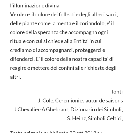
l’illuminazione divina.
Verde:
e’ il colore dei folletti e degli alberi sacri,
delle piante come la menta e il coriandolo, e’ il
colore della speranza che accompagna ogni
rituale con cui si chiede alla Entita’ in cui
crediamo di accompagnarci, proteggerci e
difenderci. E’ il colore della nostra capacita’ di
reagire e mettere dei confini alle richieste degli
altri.
fonti
J. Cole, Ceremionies autur de saisons
J.Chevalier-A.Ghebrant, Dizionario dei Simboli,
S. Heinz, Simboli Celtici,
Testo orignale pubblicato 29 ott 2012 su