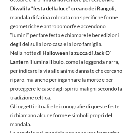
Diwali la “festa della luce” creano dei Rangoli,
mandala di farina colorata con specifiche forme
geometriche e antropomorfe e accendono
“lumini” per fare festa e chiamare le benedizioni
degli dei sulla loro casa e la loro famiglia.
Nella notte di
Halloween la zucca di Jack O’
Lantern
illumina il buio, come la leggenda narra,
per indicare la via alle anime dannate che cercano
riparo, ma anche per ingannare la morte e per
proteggere le case dagli spiriti maligni secondo la
tradizione celtica.
Gli oggetti rituali e le iconografie di queste feste
richiamano alcune forme e simboli propri del
mandala.