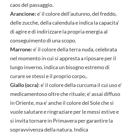
caos del passaggio.
Arancione:
e’ il colore dell’autunno, del freddo,
delle zucche, della calendula e indica la capacita’
di agire e di indirizzare la propria energia al
conseguimento di una scopo.
Marrone:
e’ il colore della terra nuda, celebrata
nel momento in cui si appresta a riposare per il
lungo inverno, indica un bisogno estremo di
curare se stessi e il proprio corpo,.
Giallo (ocra)
: e’ il colore della curcuma il cui uso e’
medicamentoso oltre che rituale; e’ assai diffuso
in Oriente, ma e’ anche il colore del Sole che si
vuole salutare e ringraziare per le messi estive e
si invita tornare in Primavera per garantire la
sopravvivenza della natura. Indica