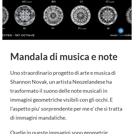
Mandala di musica e note
Uno straordinario progetto di arte e musica di
Shannon Novak, un artista Neozelandese ha
trasformato il suono delle note musicali in
immagini geometriche visibili con gli occhi. E
l’aspetto piu’ sorprendente per me e’ che si tratta
di immagini mandaliche.
Quelle in queste immagini sono geometrie