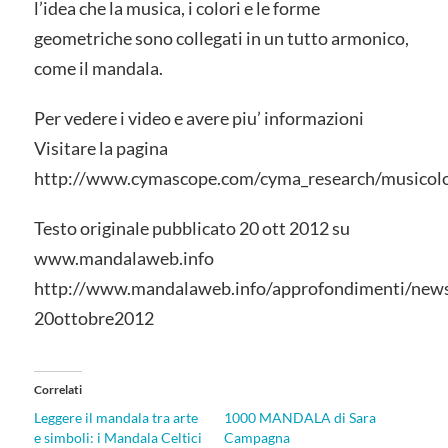
l’idea che la musica, i colori e le forme
geometriche sono collegati in un tutto armonico,
come il mandala.
Per vedere i video e avere piu’ informazioni
Visitare la pagina
http://www.cymascope.com/cyma_research/musicolo
Testo originale pubblicato 20 ott 2012 su
www.mandalaweb.info
http://www.mandalaweb.info/approfondimenti/new
20ottobre2012
Correlati
Leggere il mandala tra arte
1000 MANDALA di Sara
e simboli: i Mandala Celtici
Campagna