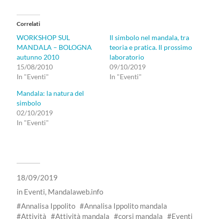
Correlati
WORKSHOP SUL
Il simbolo nel mandala, tra
MANDALA – BOLOGNA
teoria e pratica. Il prossimo
autunno 2010
laboratorio
15/08/2010
09/10/2019
In "Eventi"
In "Eventi"
Mandala: la natura del
simbolo
02/10/2019
In "Eventi"
18/09/2019
in
Eventi
,
Mandalaweb.info
Annalisa Ippolito
Annalisa Ippolito mandala
Attività
Attività mandala
corsi mandala
Eventi