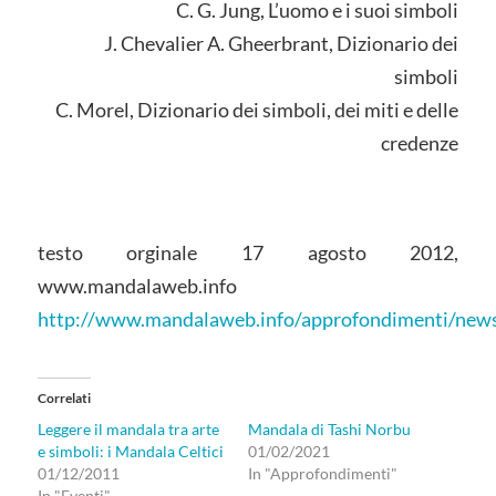
C. G. Jung, L’uomo e i suoi simboli
J. Chevalier A. Gheerbrant, Dizionario dei
simboli
C. Morel, Dizionario dei simboli, dei miti e delle
credenze
testo orginale 17 agosto 2012,
www.mandalaweb.info
http://www.mandalaweb.info/approfondimenti/news
Correlati
Leggere il mandala tra arte
Mandala di Tashi Norbu
e simboli: i Mandala Celtici
01/02/2021
01/12/2011
In "Approfondimenti"
In "Eventi"