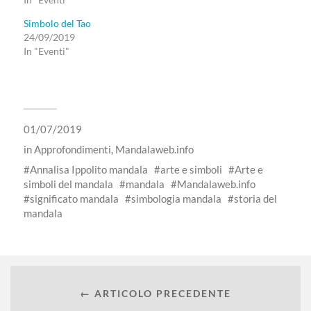
Simbolo del Tao
24/09/2019
In "Eventi"
01/07/2019
in
Approfondimenti
,
Mandalaweb.info
Annalisa Ippolito mandala
arte e simboli
Arte e
simboli del mandala
mandala
Mandalaweb.info
significato mandala
simbologia mandala
storia del
mandala
← ARTICOLO PRECEDENTE