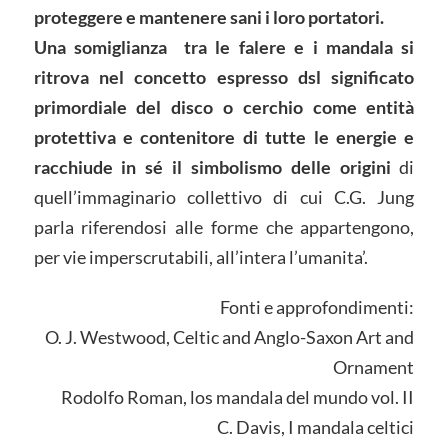
proteggere e mantenere sani i loro portatori.
Una somiglianza tra le falere e i mandala si
ritrova nel concetto espresso dsl significato
primordiale del disco o cerchio come entità
protettiva e contenitore di tutte le energie e
racchiude in sé il simbolismo delle origini
di
quell’immaginario collettivo di cui C.G. Jung
parla riferendosi alle forme che appartengono,
per vie imperscrutabili, all’intera l’umanita’.
Fonti e approfondimenti:
O. J. Westwood, Celtic and Anglo-Saxon Art and
Ornament
Rodolfo Roman, los mandala del mundo vol. II
C. Davis, I mandala celtici