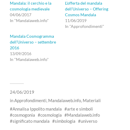
Mandala: il cerchio e la
L’offerta del mandala
cosmologia medievale
dell’Universo – Offering
04/06/2017
Cosmos Mandala
In "Mandalaweb.info"
11/06/2019
In "Approfondimenti"
Mandala Cosmogramma
dell’Universo – settembre
2016
13/09/2016
In "Mandalaweb.info"
24/06/2019
in
Approfondimenti
,
Mandalaweb.info
,
Materiali
Annalisa Ippolito mandala
arte e simboli
cosmogonia
cosmologia
Mandalaweb.info
significato mandala
simbologia
universo