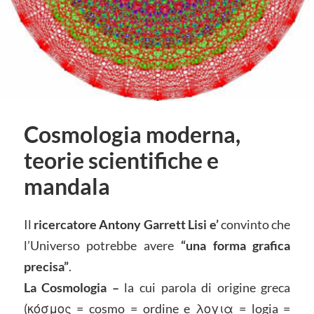
Cosmologia moderna,
teorie scientifiche e
mandala
Il
ricercatore Antony Garrett Lisi e’
convinto che
l’Universo potrebbe avere
“una forma grafica
precisa”
.
La Cosmologia –
la cui parola di origine greca
(κόσμος = cosmo = ordine e λογια = logia =