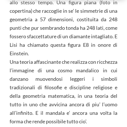
allo stesso tempo. Una figura piana (foto in
copertina) che raccoglie in se’ le simmetrie di una
geometria a 57 dimensioni, costituita da 248
punti che pur sembrando tonda ha 248 lati, come
fossero sfaccettature di un diamante intagliato. E
Lisi ha chiamato questa figura E8 in onore di
Einstein.
Una teoria affascinante che realizza con ricchezza
l’immagine di una cosmo mandalico in cui
danzano muovendosi leggeri i simboli
tradizionali di filosofie e discipline religiose e
della geometria matematica, in una teoria del
tutto in uno che avvicina ancora di piu’ l’uomo
all’infinito. E il mandala e’ ancora una volta la
forma che rende possibile tutto cio’.