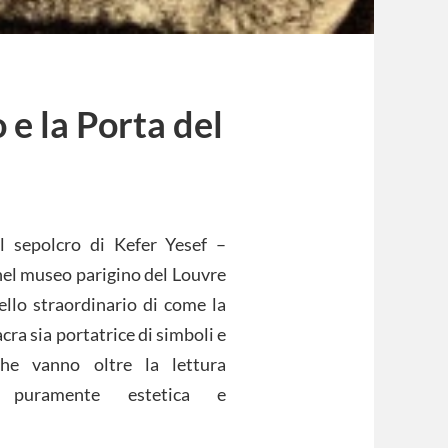
 e la Porta del
l sepolcro di Kefer Yesef –
el museo parigino del Louvre
llo straordinario di come la
cra sia portatrice di simboli e
 che vanno oltre la lettura
 puramente estetica e