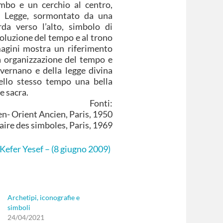
mbo e un cerchio al centro,
la Legge, sormontato da una
da verso l’alto, simbolo di
oluzione del tempo e al trono
magini mostra un riferimento
la organizzazione del tempo e
overnano e della legge divina
nello stesso tempo una bella
e sacra.
Fonti:
n- Orient Ancien, Paris, 1950
aire des simboles, Paris, 1969
 Kefer Yesef – (8 giugno 2009)
Archetipi, iconografie e
simboli
24/04/2021