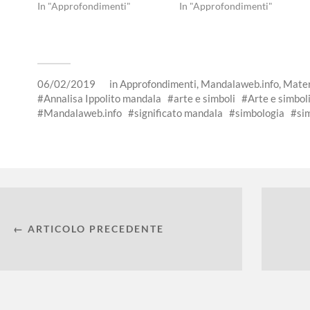
In "Approfondimenti"
In "Approfondimenti"
06/02/2019
in
Approfondimenti
,
Mandalaweb.info
,
Mater
Annalisa Ippolito mandala
arte e simboli
Arte e simbol
Mandalaweb.info
significato mandala
simbologia
si
← ARTICOLO PRECEDENTE