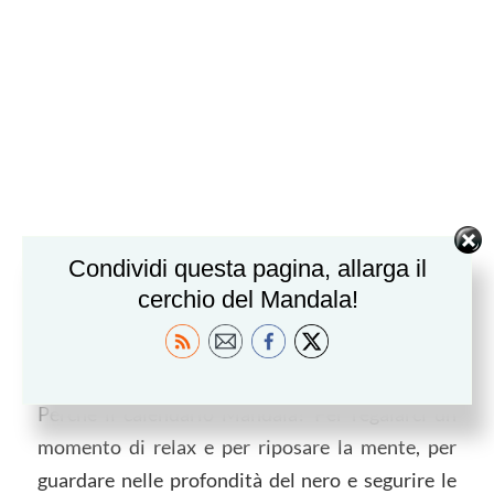
Condividi questa pagina, allarga il
cerchio del Mandala!
Powered by
Issuu
Publish for Free
Perché il calendario Mandala? Per regalarci un
momento di relax e per riposare la mente, per
guardare nelle profondità del nero e segurire le