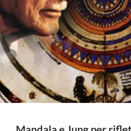
Mandala e Jung per rifle