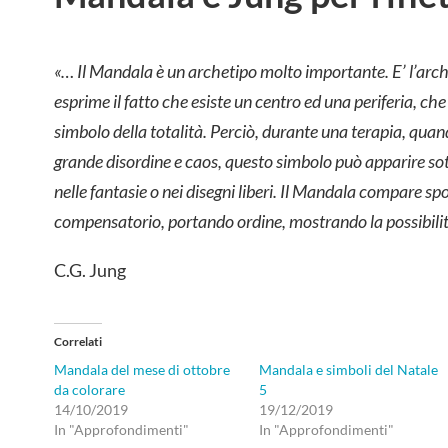
«… Il Mandala è un archetipo molto importante. E’ l’arche
esprime il fatto che esiste un centro ed una periferia, che c
simbolo della totalità. Perciò, durante una terapia, quan
grande disordine e caos, questo simbolo può apparire so
nelle fantasie o nei disegni liberi. Il Mandala compare
compensatorio, portando ordine, mostrando la possibilit
C.G. Jung
Correlati
Mandala del mese di ottobre
Mandala e simboli del Natale
da colorare
5
14/10/2019
19/12/2019
In "Approfondimenti"
In "Approfondimenti"