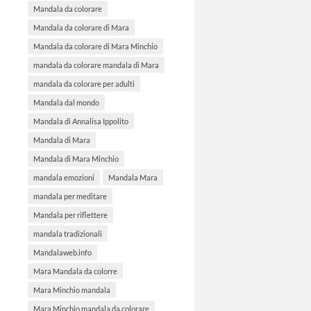
Mandala da colorare
Mandala da colorare di Mara
Mandala da colorare di Mara Minchio
mandala da colorare mandala di Mara
mandala da colorare per adulti
Mandala dal mondo
Mandala di Annalisa Ippolito
Mandala di Mara
Mandala di Mara Minchio
mandala emozioni
Mandala Mara
mandala per meditare
Mandala per riflettere
mandala tradizionali
Mandalaweb.info
Mara Mandala da colorre
Mara Minchio mandala
Mara Minchio mandala da colorare