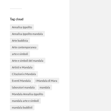
Tag cloud
Annalisa Ippolito
Annalisa Ippolito mandala
Arte buddista
Arte contemporanea
arte e simboli
Arte e simboli del mandala
Artisti e Mandala
Citazioni e Mandala
Eventi Mandala
I Mandala di Mara
laboratori mandala
mandala
Mandala Annalisa Ippolito
mandala arte e simboli
mandala buddisti