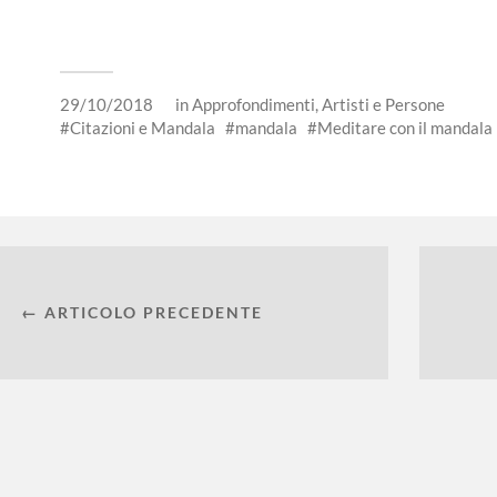
29/10/2018
in
Approfondimenti
,
Artisti e Persone
Citazioni e Mandala
mandala
Meditare con il mandala
← ARTICOLO PRECEDENTE