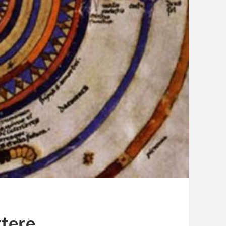
ttere