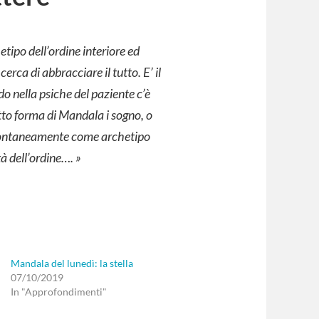
tipo dell’ordine interiore ed
erca di abbracciare il tutto. E’ il
do nella psiche del paziente c’è
tto forma di Mandala i sogno, o
 spontaneamente come archetipo
à dell’ordine…. »
Mandala del lunedì: la stella
07/10/2019
In "Approfondimenti"