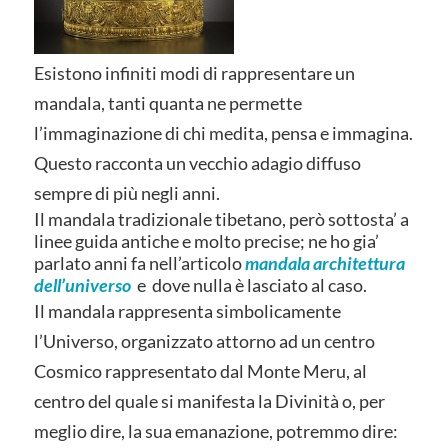
Esistono infiniti modi di rappresentare un
mandala, tanti quanta ne permette
l’immaginazione di chi medita, pensa e immagina.
Questo racconta un vecchio adagio diffuso
sempre di più negli anni.
Il mandala tradizionale tibetano, però sottosta’ a
linee guida antiche e molto precise; ne ho gia’
parlato anni fa nell’articolo
mandala architettura
dell’universo
e dove nulla è lasciato al caso.
Il mandala rappresenta simbolicamente
l’Universo, organizzato attorno ad un centro
Cosmico rappresentato dal Monte Meru, al
centro del quale si manifesta la Divinità o, per
meglio dire, la sua emanazione, potremmo dire: