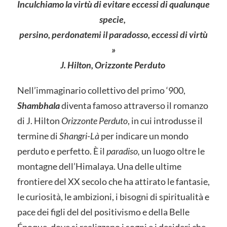
Inculchiamo la virtù di evitare eccessi di qualunque
specie,
persino, perdonatemi il paradosso, eccessi di virtù
»
J. Hilton, Orizzonte Perduto
Nell’immaginario collettivo del primo ‘900,
Shambhala
diventa famoso attraverso il romanzo
di J. Hilton
Orizzonte Perduto
, in cui introdusse il
termine di
Shangri-Là
per indicare un mondo
perduto e perfetto. È il
paradiso,
un luogo oltre le
montagne dell’Himalaya. Una delle ultime
frontiere del XX secolo che ha attirato le fantasie,
le curiosità, le ambizioni, i bisogni di spiritualità e
pace dei figli del del positivismo e della Belle
Époque, dove si realizzano i sogni e i desideri che