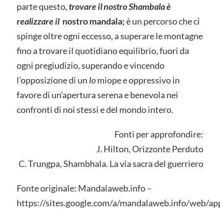
parte questo,
trovare il nostro Shambala è
realizzare il
nostro mandala;
è un percorso che ci
spinge oltre ogni eccesso, a superare le montagne
fino a trovare il quotidiano equilibrio, fuori da
ogni pregiudizio, superando e vincendo
l’opposizione di un
Io
miope e oppressivo in
favore di un’apertura serena e benevola nei
confronti di noi stessi e del mondo intero.
Fonti per approfondire:
J. Hilton, Orizzonte Perduto
C. Trungpa, Shambhala. La via sacra del guerriero
Fonte originale: Mandalaweb.info –
https://sites.google.com/a/mandalaweb.info/web/