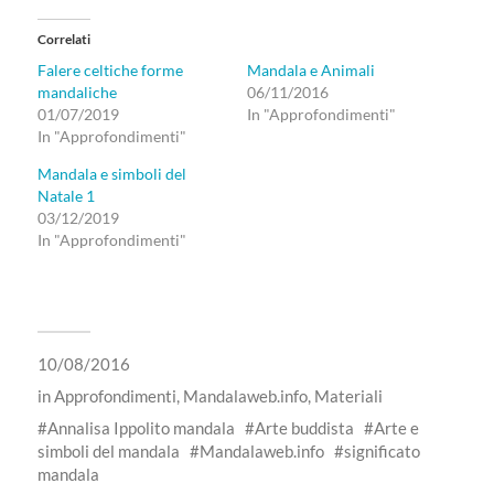
Correlati
Falere celtiche forme
Mandala e Animali
mandaliche
06/11/2016
01/07/2019
In "Approfondimenti"
In "Approfondimenti"
Mandala e simboli del
Natale 1
03/12/2019
In "Approfondimenti"
10/08/2016
in
Approfondimenti
,
Mandalaweb.info
,
Materiali
Annalisa Ippolito mandala
Arte buddista
Arte e
simboli del mandala
Mandalaweb.info
significato
mandala