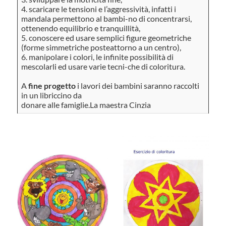
4. scaricare le tensioni e l’aggressività, infatti i
mandala permettono al bambi-no di concentrarsi,
ottenendo equilibrio e tranquillità,
5. conoscere ed usare semplici figure geometriche
(forme simmetriche posteattorno a un centro),
6. manipolare i colori, le infinite possibilità di
mescolarli ed usare varie tecni-che di coloritura.
A
fine progetto
i lavori dei bambini saranno raccolti
in un libriccino da
donare alle famiglie.La maestra Cinzia