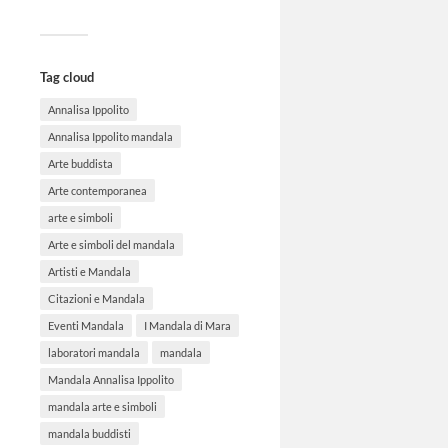
Tag cloud
Annalisa Ippolito
Annalisa Ippolito mandala
Arte buddista
Arte contemporanea
arte e simboli
Arte e simboli del mandala
Artisti e Mandala
Citazioni e Mandala
Eventi Mandala
I Mandala di Mara
laboratori mandala
mandala
Mandala Annalisa Ippolito
mandala arte e simboli
mandala buddisti