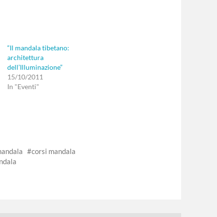
“Il mandala tibetano:
architettura
dell’Illuminazione”
15/10/2011
In "Eventi"
mandala
corsi mandala
ndala