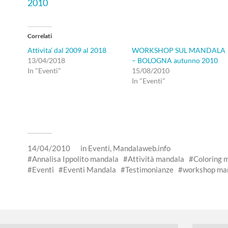
2010
Correlati
Attivita’ dal 2009 al 2018
WORKSHOP SUL MANDALA
13/04/2018
– BOLOGNA autunno 2010
In "Eventi"
15/08/2010
In "Eventi"
14/04/2010
in
Eventi
,
Mandalaweb.info
Annalisa Ippolito mandala
Attività mandala
Coloring 
Eventi
Eventi Mandala
Testimonianze
workshop ma