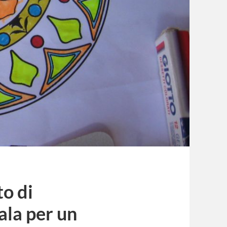
o di
ala per un