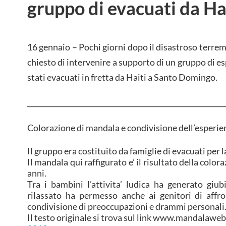
gruppo di evacuati da Ha
16 gennaio – Pochi giorni dopo il disastroso terremo
chiesto di intervenire a supporto di un gruppo di es
stati evacuati in fretta da Haiti a Santo Domingo.
________________________________________________________
Colorazione di mandala e condivisione dell’esperie
Il gruppo era costituito da famiglie di evacuati per 
Il mandala qui raffigurato e’ il risultato della color
anni.
Tra i bambini l’attivita’ ludica ha generato giu
rilassato ha permesso anche ai genitori di affro
condivisione di preoccupazioni e drammi personali
Il testo originale si trova sul link www.mandalaweb