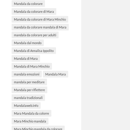
Mandala da colorare
Mandala da colorare di Mara
Mandala da colorare di Mara Minchio
mandala da colorare mandala di Mara
mandala da colorare per adulti
Mandala dal mondo
Mandala di Annalisa Ippolito
Mandala di Mara
Mandala di Mara Minchio
mandala emozioni
Mandala Mara
mandala per meditare
Mandala per riflettere
mandala tradizionali
Mandalaweb.info
Mara Mandala da colorre
Mara Minchio mandala
Mara Minchio mandala da colorare