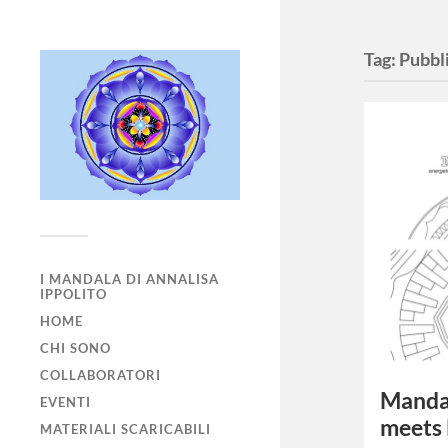
Tag:
Pubbl
I MANDALA DI ANNALISA
IPPOLITO
HOME
CHI SONO
COLLABORATORI
Mandal
EVENTI
meets 
MATERIALI SCARICABILI