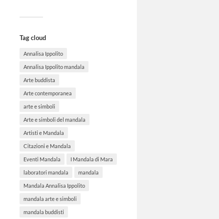
Tag cloud
Annalisa Ippolito
Annalisa Ippolito mandala
Arte buddista
Arte contemporanea
arte e simboli
Arte e simboli del mandala
Artisti e Mandala
Citazioni e Mandala
Eventi Mandala
I Mandala di Mara
laboratori mandala
mandala
Mandala Annalisa Ippolito
mandala arte e simboli
mandala buddisti