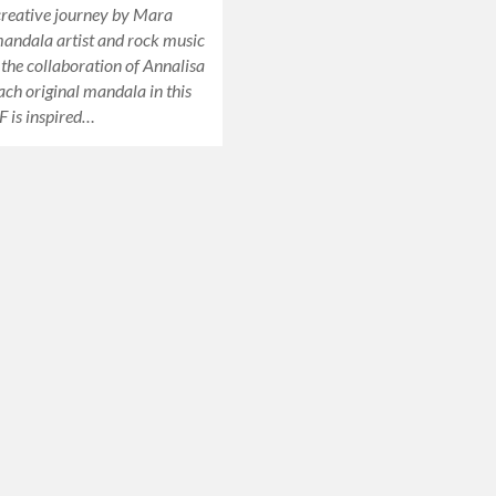
creative journey by Mara
andala artist and rock music
h the collaboration of Annalisa
Each original mandala in this
F is inspired…