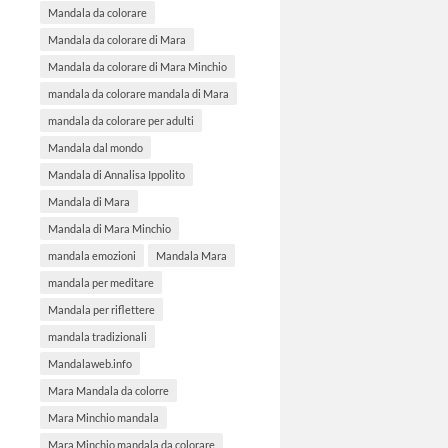
Mandala da colorare
Mandala da colorare di Mara
Mandala da colorare di Mara Minchio
mandala da colorare mandala di Mara
mandala da colorare per adulti
Mandala dal mondo
Mandala di Annalisa Ippolito
Mandala di Mara
Mandala di Mara Minchio
mandala emozioni
Mandala Mara
mandala per meditare
Mandala per riflettere
mandala tradizionali
Mandalaweb.info
Mara Mandala da colorre
Mara Minchio mandala
Mara Minchio mandala da colorare