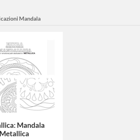
icazioni Mandala
lica: Mandala
Metallica