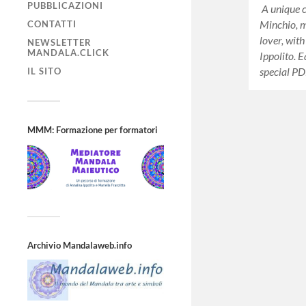
PUBBLICAZIONI
A unique 
Minchio, m
CONTATTI
lover, wit
NEWSLETTER
MANDALA.CLICK
Ippolito. 
special PD
IL SITO
MMM: Formazione per formatori
Archivio Mandalaweb.info