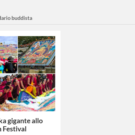
dario buddista
a gigante allo
 Festival