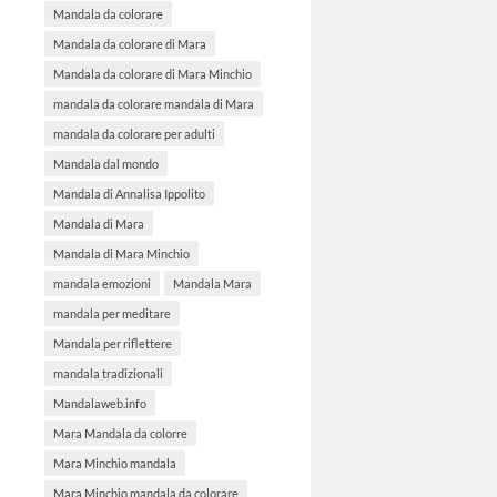
Mandala da colorare
Mandala da colorare di Mara
Mandala da colorare di Mara Minchio
mandala da colorare mandala di Mara
mandala da colorare per adulti
Mandala dal mondo
Mandala di Annalisa Ippolito
Mandala di Mara
Mandala di Mara Minchio
mandala emozioni
Mandala Mara
mandala per meditare
Mandala per riflettere
mandala tradizionali
Mandalaweb.info
Mara Mandala da colorre
Mara Minchio mandala
Mara Minchio mandala da colorare