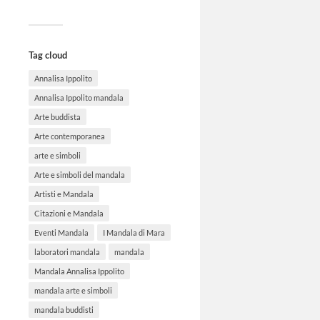
Tag cloud
Annalisa Ippolito
Annalisa Ippolito mandala
Arte buddista
Arte contemporanea
arte e simboli
Arte e simboli del mandala
Artisti e Mandala
Citazioni e Mandala
Eventi Mandala
I Mandala di Mara
laboratori mandala
mandala
Mandala Annalisa Ippolito
mandala arte e simboli
mandala buddisti