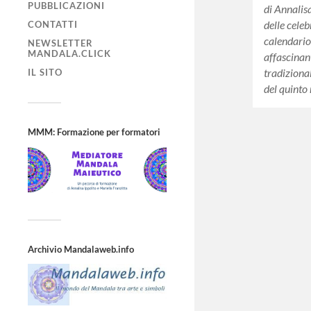
PUBBLICAZIONI
di Annalis
delle celeb
CONTATTI
calendario
NEWSLETTER
MANDALA.CLICK
affascinan
tradiziona
IL SITO
del quinto
MMM: Formazione per formatori
Archivio Mandalaweb.info