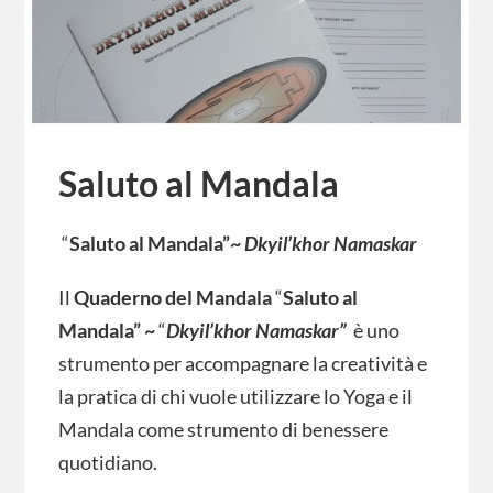
Saluto al Mandala
“
Saluto al Mandala”~
Dkyil’khor Namaskar
Il
Quaderno
del Mandala
“
Saluto al
Mandala” ~
“
Dkyil’khor Namaskar”
è uno
strumento per accompagnare la creatività e
la pratica di chi vuole utilizzare lo Yoga e il
Mandala come strumento di benessere
quotidiano.