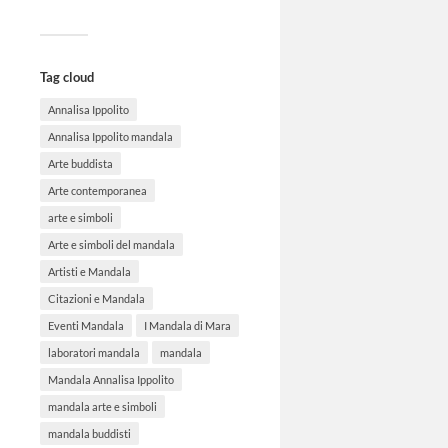
Tag cloud
Annalisa Ippolito
Annalisa Ippolito mandala
Arte buddista
Arte contemporanea
arte e simboli
Arte e simboli del mandala
Artisti e Mandala
Citazioni e Mandala
Eventi Mandala
I Mandala di Mara
laboratori mandala
mandala
Mandala Annalisa Ippolito
mandala arte e simboli
mandala buddisti