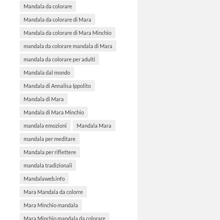
Mandala da colorare
Mandala da colorare di Mara
Mandala da colorare di Mara Minchio
mandala da colorare mandala di Mara
mandala da colorare per adulti
Mandala dal mondo
Mandala di Annalisa Ippolito
Mandala di Mara
Mandala di Mara Minchio
mandala emozioni
Mandala Mara
mandala per meditare
Mandala per riflettere
mandala tradizionali
Mandalaweb.info
Mara Mandala da colorre
Mara Minchio mandala
Mara Minchio mandala da colorare