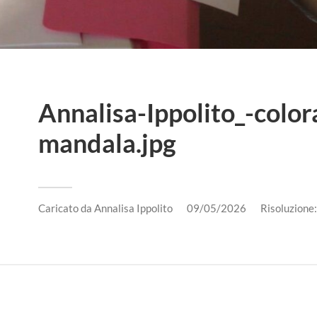
Annalisa-Ippolito_-colo
mandala.jpg
Caricato da
Annalisa Ippolito
09/05/2026
Risoluzion