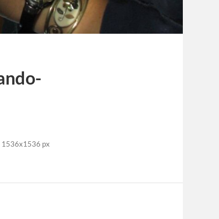
rando-
e: 1536x1536 px