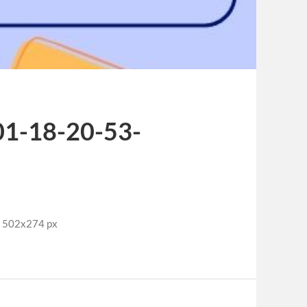
01-18-20-53-
: 502x274 px