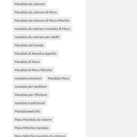
Mandala da colorare
Mandala da colorare di Mara
Mandala da colorare di Mara Minchio
mandala da colorare mandala di Mara
mandala da colorare per adulti
Mandala dal mondo
Mandala di Annalisa Ippolito
Mandala di Mara
Mandala di Mara Minchio
mandala emozioni
Mandala Mara
mandala per meditare
Mandala per riflettere
mandala tradizionali
Mandalaweb.info
Mara Mandala da colorre
Mara Minchio mandala
Mara Minchio mandala da colorare