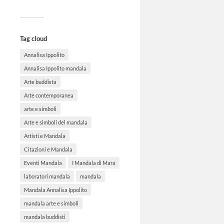
Tag cloud
Annalisa Ippolito
Annalisa Ippolito mandala
Arte buddista
Arte contemporanea
arte e simboli
Arte e simboli del mandala
Artisti e Mandala
Citazioni e Mandala
Eventi Mandala
I Mandala di Mara
laboratori mandala
mandala
Mandala Annalisa Ippolito
mandala arte e simboli
mandala buddisti