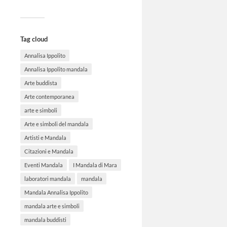
Tag cloud
Annalisa Ippolito
Annalisa Ippolito mandala
Arte buddista
Arte contemporanea
arte e simboli
Arte e simboli del mandala
Artisti e Mandala
Citazioni e Mandala
Eventi Mandala
I Mandala di Mara
laboratori mandala
mandala
Mandala Annalisa Ippolito
mandala arte e simboli
mandala buddisti