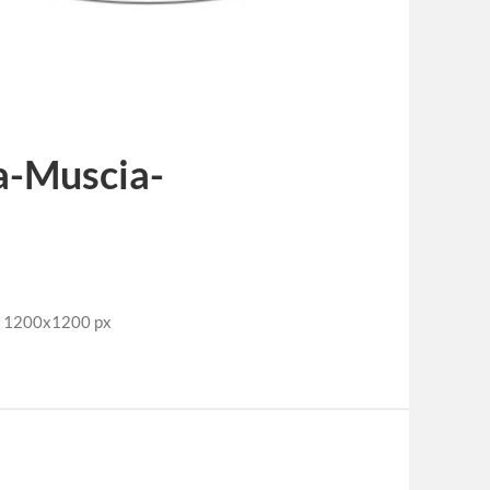
a-Muscia-
e: 1200x1200 px