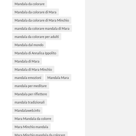
Mandala da colorare
Mandala da colorare di Mara
Mandala da colorare di Mara Minchio
mandala da colorare mandala di Mara
mandala da colorare per adulti
Mandala dal mondo
Mandala di Annalisa Ippolito
Mandala di Mara
Mandala di Mara Minchio
mandala emozioni
Mandala Mara
mandala per meditare
Mandala per riflettere
mandala tradizionali
Mandalaweb.info
Mara Mandala da colorre
Mara Minchio mandala
Mara Minchio mandala da colorare