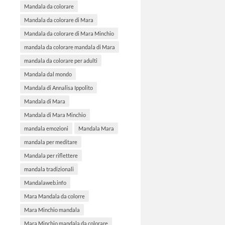
Mandala da colorare
Mandala da colorare di Mara
Mandala da colorare di Mara Minchio
mandala da colorare mandala di Mara
mandala da colorare per adulti
Mandala dal mondo
Mandala di Annalisa Ippolito
Mandala di Mara
Mandala di Mara Minchio
mandala emozioni
Mandala Mara
mandala per meditare
Mandala per riflettere
mandala tradizionali
Mandalaweb.info
Mara Mandala da colorre
Mara Minchio mandala
Mara Minchio mandala da colorare