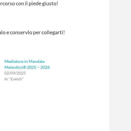
ercorso con il piede giusto!
alo e conservlo per collegarti!
Mediatore in Mandala
Maieutico® 2025 – 2026
02/09/2025
In "Eventi"