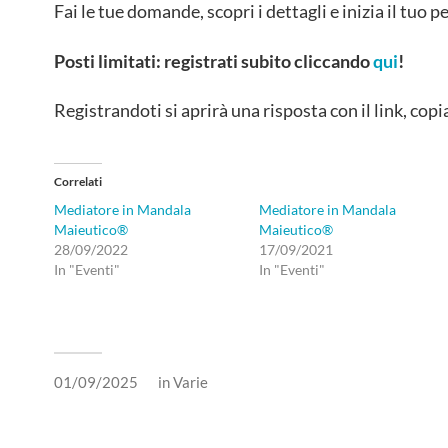
Fai le tue domande, scopri i dettagli e inizia il tuo p
Posti limitati: registrati subito cliccando
qui
!
Registrandoti si aprirà una risposta con il link, copi
Correlati
Mediatore in Mandala
Mediatore in Mandala
Maieutico®
Maieutico®
28/09/2022
17/09/2021
In "Eventi"
In "Eventi"
01/09/2025
in
Varie