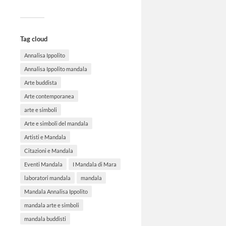
Tag cloud
Annalisa Ippolito
Annalisa Ippolito mandala
Arte buddista
Arte contemporanea
arte e simboli
Arte e simboli del mandala
Artisti e Mandala
Citazioni e Mandala
Eventi Mandala
I Mandala di Mara
laboratori mandala
mandala
Mandala Annalisa Ippolito
mandala arte e simboli
mandala buddisti