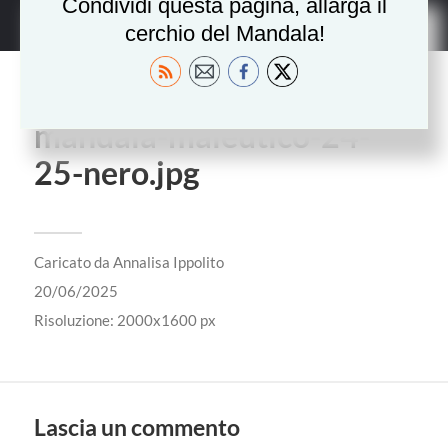
Condividi questa pagina, allarga il
cerchio del Mandala!
Collage-Mediatrici-
mandala-maieutico-24-
25-nero.jpg
Caricato da
Annalisa Ippolito
20/06/2025
Risoluzione: 2000x1600 px
Lascia un commento