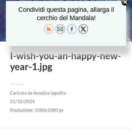
Condividi questa pagina, allarga il
cerchio del Mandala!
I-wish-you-an-happy-new-
year-1.jpg
Caricato da
Annalisa Ippolito
21/10/2024
Risoluzione: 1080x1080 px