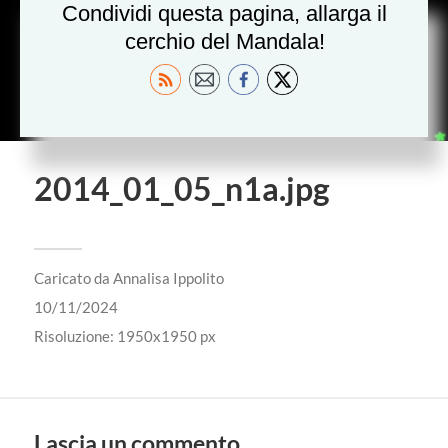
Condividi questa pagina, allarga il
cerchio del Mandala!
2014_01_05_n1a.jpg
Caricato da
Annalisa Ippolito
10/11/2024
Risoluzione: 1950x1950 px
Lascia un commento