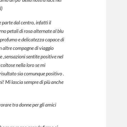
l)
arte dal centro, infatti il
rno petali di rosa alternate al blu
e profumo e delicatezza capace di
on altre compagne di viaggio
 ,sensazioni sentite positive nel
icoltose nella loro se mi
risultato sia comunque positivo .
i! Mi lascia sempre di più anche
orare tra donne per gli amici