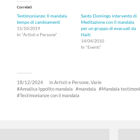
Correlati
Testimonianze: Il mandala
Santo Domingo intervento di
tempo di cambiamenti
Meditazione con il mandala
15/10/2019
per un gruppo di evacuati da
In "Artisti e Persone"
Haiti
14/04/2010
In "Eventi"
18/12/2024
in
Artisti e Persone
,
Varie
Annalisa Ippolito mandala
mandala
Mandala testimon
Testimonianze con il mandala