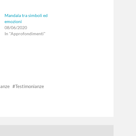
Mandala tra simboli ed
emozioni
08/06/2020
In "Approfondimenti"
ianze
Testimonianze