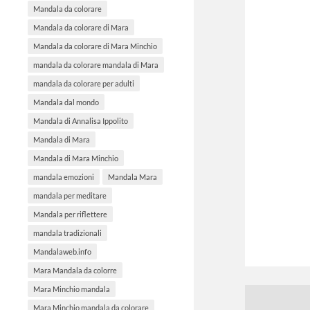
Mandala da colorare
Mandala da colorare di Mara
Mandala da colorare di Mara Minchio
mandala da colorare mandala di Mara
mandala da colorare per adulti
Mandala dal mondo
Mandala di Annalisa Ippolito
Mandala di Mara
Mandala di Mara Minchio
mandala emozioni
Mandala Mara
mandala per meditare
Mandala per riflettere
mandala tradizionali
Mandalaweb.info
Mara Mandala da colorre
Mara Minchio mandala
Mara Minchio mandala da colorare