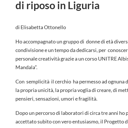
di riposo in Liguria
di Elisabetta Ottonello
Ho accompagnato un gruppo di donne di età diverse
condivisione e un tempo da dedicarsi, per conoscere
personale creatività grazie a un corso UNITRE Albis
Mandala”.
Con semplicità il cerchio ha permesso ad ognuna d
la propria unicità, la propria voglia di creare, di me
pensieri, sensazioni, umori e fragilità.
Dopo un percorso di laboratori di circa tre anni ho 
accettato subito con vero entusiasmo, il Progetto 