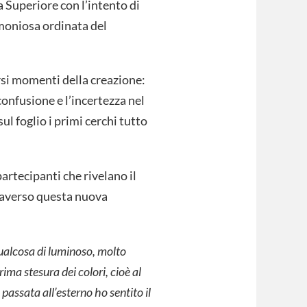
a Superiore con l’intento di
rmoniosa ordinata del
rsi momenti della creazione:
 confusione e l’incertezza nel
sul foglio i primi cerchi tutto
artecipanti che rivelano il
raverso questa nuova
 qualcosa di luminoso, molto
ima stesura dei colori, cioè al
ssata all’esterno ho sentito il