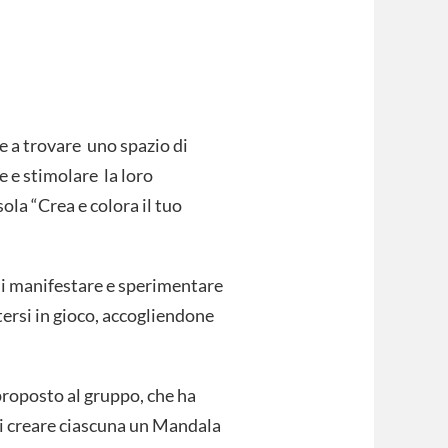
 a trovare uno spazio di
 e stimolare la loro
ola “Crea e colora il tuo
i manifestare e sperimentare
ttersi in gioco, accogliendone
proposto al gruppo, che ha
di creare ciascuna un Mandala