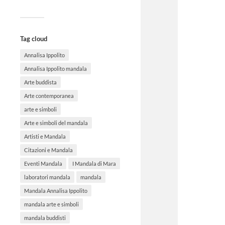
Tag cloud
Annalisa Ippolito
Annalisa Ippolito mandala
Arte buddista
Arte contemporanea
arte e simboli
Arte e simboli del mandala
Artisti e Mandala
Citazioni e Mandala
Eventi Mandala
I Mandala di Mara
laboratori mandala
mandala
Mandala Annalisa Ippolito
mandala arte e simboli
mandala buddisti