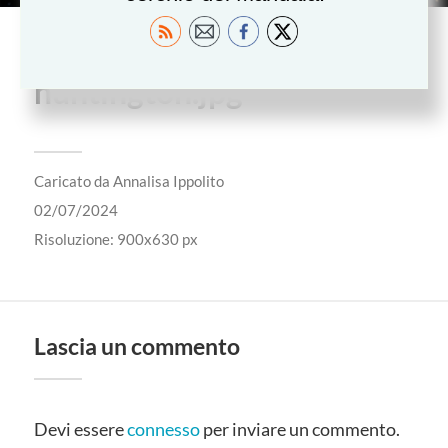
casting-the-net-joyce-
huntington.jpg
Caricato da
Annalisa Ippolito
02/07/2024
Risoluzione: 900x630 px
Lascia un commento
Devi essere
connesso
per inviare un commento.