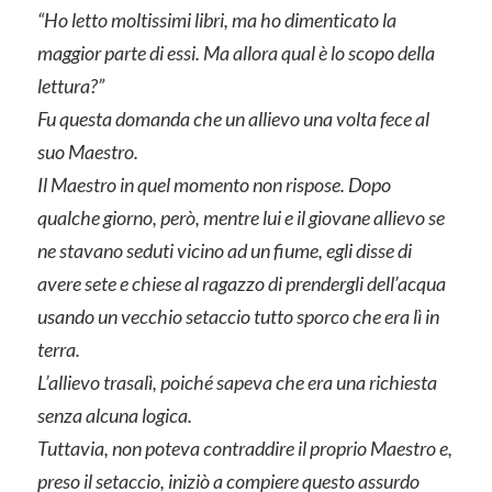
“Ho letto moltissimi libri, ma ho dimenticato la
maggior parte di essi. Ma allora qual è lo scopo della
lettura?”
Fu questa domanda che un allievo una volta fece al
suo Maestro.
Il Maestro in quel momento non rispose. Dopo
qualche giorno, però, mentre lui e il giovane allievo se
ne stavano seduti vicino ad un fiume, egli disse di
avere sete e chiese al ragazzo di prendergli dell’acqua
usando un vecchio setaccio tutto sporco che era lì in
terra.
L’allievo trasalì, poiché sapeva che era una richiesta
senza alcuna logica.
Tuttavia, non poteva contraddire il proprio Maestro e,
preso il setaccio, iniziò a compiere questo assurdo