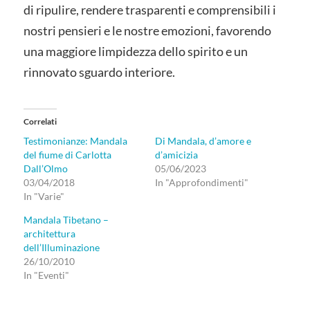
di ripulire, rendere trasparenti e comprensibili i
nostri pensieri e le nostre emozioni, favorendo
una maggiore limpidezza dello spirito e un
rinnovato sguardo interiore.
Correlati
Testimonianze: Mandala
Di Mandala, d’amore e
del fiume di Carlotta
d’amicizia
Dall’Olmo
05/06/2023
03/04/2018
In "Approfondimenti"
In "Varie"
Mandala Tibetano –
architettura
dell’Illuminazione
26/10/2010
In "Eventi"