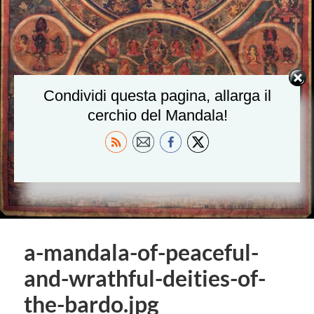
Condividi questa pagina, allarga il
cerchio del Mandala!
a-mandala-of-peaceful-
and-wrathful-deities-of-
the-bardo.jpg